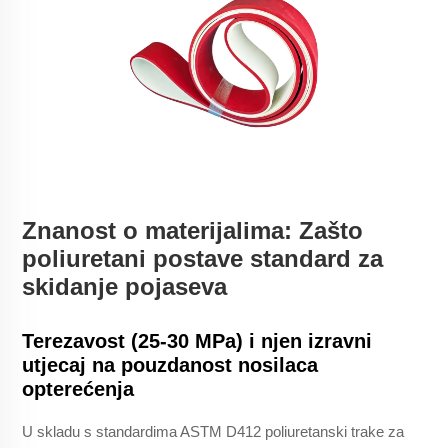
Znanost o materijalima: Zašto
poliuretani postave standard za
skidanje pojaseva
Terezavost (25-30 MPa) i njen izravni
utjecaj na pouzdanost nosilaca
opterećenja
U skladu s standardima ASTM D412 poliuretanski trake za