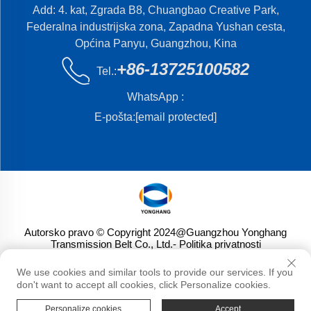
Add: 4. kat, Zgrada B8, Chuangbao Creative Park,
Federalna industrijska zona, Zapadna Yushan cesta,
Općina Panyu, Guangzhou, Kina
+86-13725100582
Tel.:
WhatsApp :
E-pošta:
[email protected]
Autorsko pravo © Copyright 2024@Guangzhou Yonghang
Transmission Belt Co., Ltd.
- Politika privatnosti
We use cookies and similar tools to provide our services. If you
don't want to accept all cookies, click Personalize cookies.
Personalize cookies
Accept