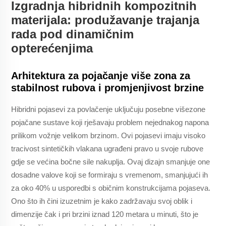
Izgradnja hibridnih kompozitnih
materijala: produžavanje trajanja
rada pod dinamičnim
opterećenjima
Arhitektura za pojačanje više zona za
stabilnost rubova i promjenjivost brzine
Hibridni pojasevi za povlačenje uključuju posebne višezone
pojačane sustave koji rješavaju problem nejednakog napona
prilikom vožnje velikom brzinom. Ovi pojasevi imaju visoko
tracivost sintetičkih vlakana ugrađeni pravo u svoje rubove
gdje se većina bočne sile nakuplja. Ovaj dizajn smanjuje one
dosadne valove koji se formiraju s vremenom, smanjujući ih
za oko 40% u usporedbi s običnim konstrukcijama pojaseva.
Ono što ih čini izuzetnim je kako zadržavaju svoj oblik i
dimenzije čak i pri brzini iznad 120 metara u minuti, što je