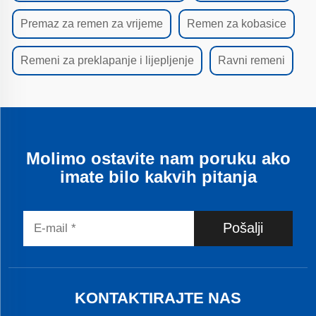
Premaz za remen za vrijeme
Remen za kobasice
Remeni za preklapanje i lijepljenje
Ravni remeni
Molimo ostavite nam poruku ako
imate bilo kakvih pitanja
Pošalji
KONTAKTIRAJTE NAS