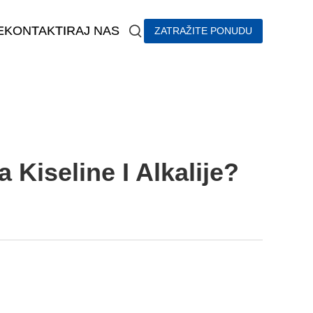
E
KONTAKTIRAJ NAS
ZATRAŽITE PONUDU
Kiseline I Alkalije?