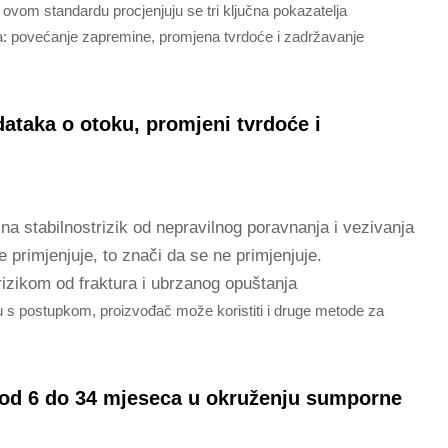
 ovom standardu procjenjuju se tri ključna pokazatelja
ima: povećanje zapremine, promjena tvrdoće i zadržavanje
dataka o otoku, promjeni tvrdoće i
na stabilnostrizik od nepravilnog poravnanja i vezivanja
e primjenjuje, to znači da se ne primjenjuje.
izikom od fraktura i ubrzanog opuštanja
u s postupkom, proizvođač može koristiti i druge metode za
a od 6 do 34 mjeseca u okruženju sumporne