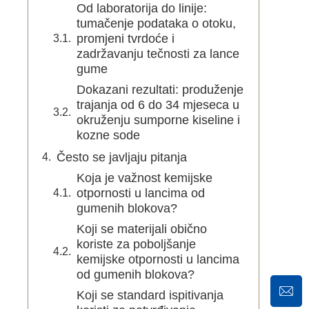
Od laboratorija do linije:
tumačenje podataka o otoku,
promjeni tvrdoće i
zadržavanju tečnosti za lance
gume
Dokazani rezultati: produženje
trajanja od 6 do 34 mjeseca u
okruženju sumporne kiseline i
kozne sode
Često se javljaju pitanja
Koja je važnost kemijske
otpornosti u lancima od
gumenih blokova?
Koji se materijali obično
koriste za poboljšanje
kemijske otpornosti u lancima
od gumenih blokova?
Koji se standard ispitivanja