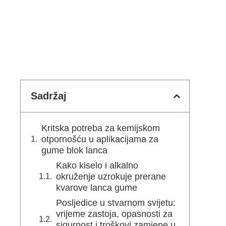
Sadržaj
Kritska potreba za kemijskom
otpornošću u aplikacijama za
gume blok lanca
Kako kiselo i alkalno
okruženje uzrokuje prerane
kvarove lanca gume
Posljedice u stvarnom svijetu:
vrijeme zastoja, opasnosti za
sigurnost i troškovi zamjene u