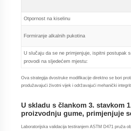
Otpornost na kiselinu
Formiranje alkalnih pukotina
U slučaju da se ne primjenjuje, ispitni postupak 
provodi na sljedećem mjestu:
Ova strategija dvostruke modifikacije direktno se bori pro
produžavajući životni vijek i održavajući mehanički integr
U skladu s člankom 3. stavkom 1
proizvodnju gume, primjenjuje se
Laboratorijska validacija testiranjem ASTM D471 pruža ob