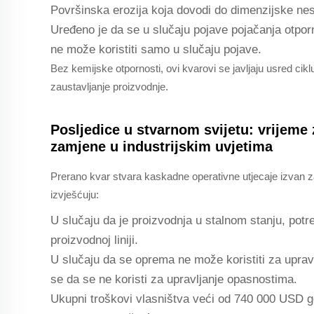
Površinska erozija koja dovodi do dimenzijske nes
Uređeno je da se u slučaju pojave pojačanja otporn
ne može koristiti samo u slučaju pojave.
Bez kemijske otpornosti, ovi kvarovi se javljaju usred cikl
zaustavljanje proizvodnje.
Posljedice u stvarnom svijetu: vrijeme 
zamjene u industrijskim uvjetima
Prerano kvar stvara kaskadne operativne utjecaje izvan z
izvješćuju:
U slučaju da je proizvodnja u stalnom stanju, potre
proizvodnoj liniji.
U slučaju da se oprema ne može koristiti za upra
se da se ne koristi za upravljanje opasnostima.
Ukupni troškovi vlasništva veći od 740 000 USD go