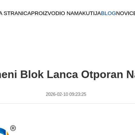
A STRANICA
PROIZVODI
O NAMA
KUTIJA
BLOG
NOVIC
ni Blok Lanca Otporan Na 
2026-02-10 09:23:25