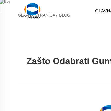
GLAVN
GLAVNA STRANICA
/
BLOG
Zašto Odabrati Gume