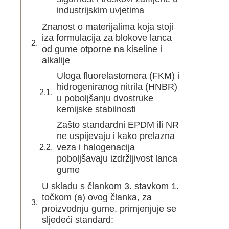
industrijskim uvjetima
Znanost o materijalima koja stoji
iza formulacija za blokove lanca
od gume otporne na kiseline i
alkalije
Uloga fluorelastomera (FKM) i
hidrogeniranog nitrila (HNBR)
u poboljšanju dvostruke
kemijske stabilnosti
Zašto standardni EPDM ili NR
ne uspijevaju i kako prelazna
veza i halogenacija
poboljšavaju izdržljivost lanca
gume
U skladu s člankom 3. stavkom 1.
točkom (a) ovog članka, za
proizvodnju gume, primjenjuje se
sljedeći standard: