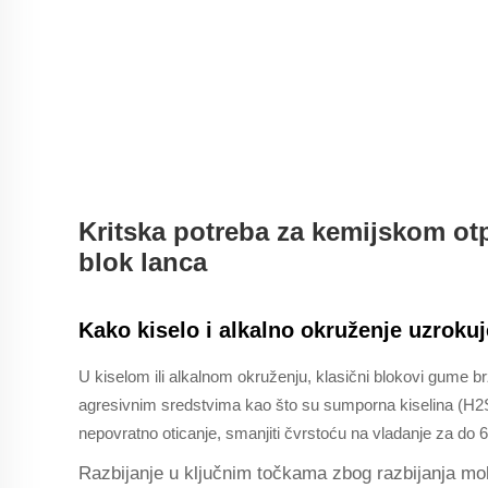
Kritska potreba za kemijskom ot
blok lanca
Kako kiselo i alkalno okruženje uzroku
U kiselom ili alkalnom okruženju, klasični blokovi gume br
agresivnim sredstvima kao što su sumporna kiselina (H2SO
nepovratno oticanje, smanjiti čvrstoću na vladanje za do 
Razbijanje u ključnim točkama zbog razbijanja mo