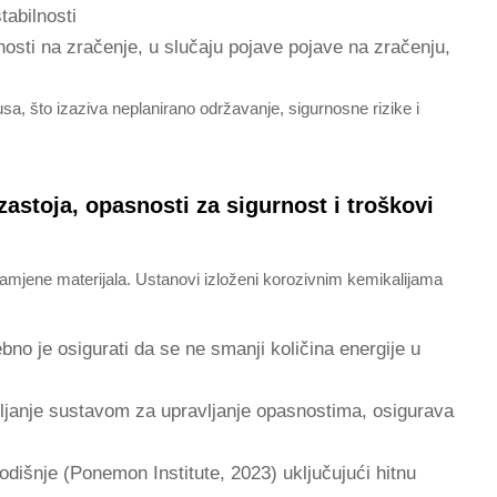
tabilnosti
osti na zračenje, u slučaju pojave pojave na zračenju,
usa, što izaziva neplanirano održavanje, sigurnosne rizike i
zastoja, opasnosti za sigurnost i troškovi
amjene materijala. Ustanovi izloženi korozivnim kemikalijama
bno je osigurati da se ne smanji količina energije u
vljanje sustavom za upravljanje opasnostima, osigurava
dišnje (Ponemon Institute, 2023) uključujući hitnu