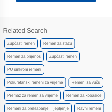
Related Search
Zupčasti remen
Remen za stazu
Remen za prijenos
Zupčasti remen
PU sinkroni remeni
Poliuretanski remeni za vrijeme
Remeni za vuču
Premaz za remen za vrijeme
Remen za kobasice
Remeni za preklapanje i lijepljenje
Ravni remeni