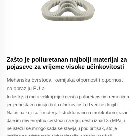
Zašto je poliuretanan najbolji materijal za
pojaseve za vrijeme visoke učinkovitosti
Mehanska čvrstoća, kemijska otpornost i otpornost
na abraziju PU-a
Industrijski rad u velikoj mjeri ovisi o poliuretanskim remenima
jer jednostavno imaju bolju učinkovitost od većine drugih.
Način na koji su ti materijali strukturirani na molekularnoj razini
daje im nevjerojatnu čvrstoću na vilju, često iznad 25 MPa, i
ne istežu se mnogo kada se stavljaju pod pritisak, što je