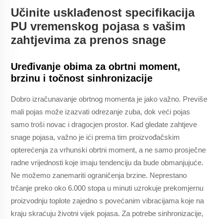
Učinite usklađenost specifikacija
PU vremenskog pojasa s vašim
zahtjevima za prenos snage
Uređivanje obima za obrtni moment,
brzinu i točnost sinhronizacije
Dobro izračunavanje obrtnog momenta je jako važno. Previše
mali pojas može izazvati odrezanje zuba, dok veći pojas
samo troši novac i dragocjen prostor. Kad gledate zahtjeve
snage pojasa, važno je ići prema tim proizvođačskim
opterećenja za vrhunski obrtni moment, a ne samo prosječne
radne vrijednosti koje imaju tendenciju da bude obmanjujuće.
Ne možemo zanemariti ograničenja brzine. Neprestano
trčanje preko oko 6.000 stopa u minuti uzrokuje prekomjernu
proizvodnju toplote zajedno s povećanim vibracijama koje na
kraju skraćuju životni vijek pojasa. Za potrebe sinhronizacije,