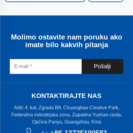
Molimo ostavite nam poruku ako
imate bilo kakvih pitanja
Pošalji
KONTAKTIRAJTE NAS
Add: 4. kat, Zgrada B8, Chuangbao Creative Park,
Federalna industrijska zona, Zapadna Yushan cesta,
Općina Panyu, Guangzhou, Kina
+86-13725100582