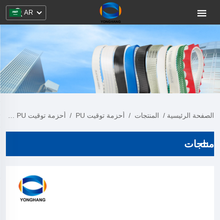
AR
الصفحة الرئيسية
/
المنتجات
/
أحزمة توقيت PU
/
أحزمة توقيت PU مع طبقة
منتجات