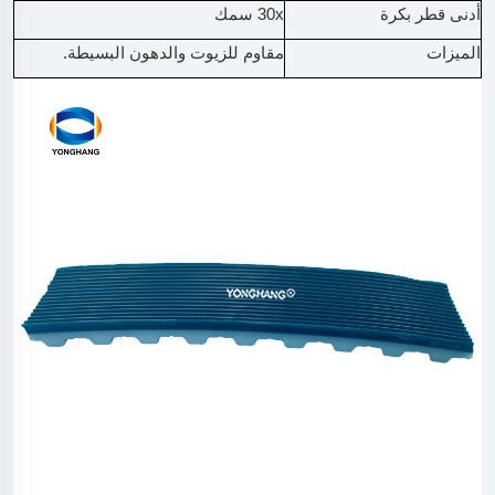
أدنى قطر بكرة
30x سمك
الميزات
مقاوم للزيوت والدهون البسيطة.