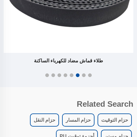
طلاء قماش مضاد للكهرباء الساكنة
Related Search
حزام التوقيت
حزام المسار
حزام النقل
حزام مسنن
أحزمة توقيت PU