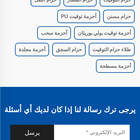
حزام مسنن
أحزمة توقيت PU
أحزمة توقيت بولي يوريثان
أحزمة سحب
طلاء حزام التوقيت
حزام السجق
أحزمة مجلدة
أحزمة مسطحة
يرجى ترك رسالة لنا إذا كان لديك أي أسئلة
يرسل