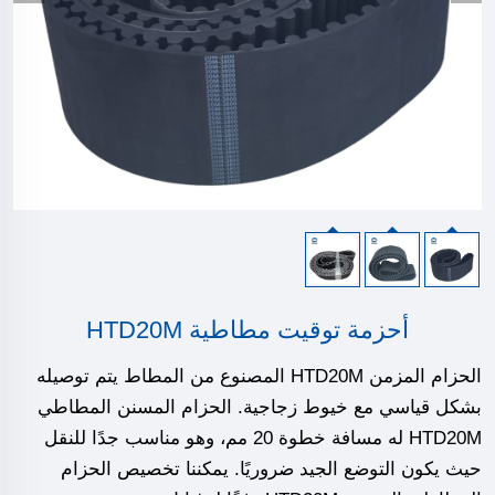
أحزمة توقيت مطاطية HTD20M
الحزام المزمن HTD20M المصنوع من المطاط يتم توصيله
بشكل قياسي مع خيوط زجاجية. الحزام المسنن المطاطي
HTD20M له مسافة خطوة 20 مم، وهو مناسب جدًا للنقل
حيث يكون التوضع الجيد ضروريًا. يمكننا تخصيص الحزام