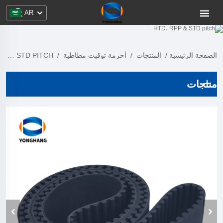
AR
الصفحة الرئيسية
/
المنتجات
/
أحزمة توقيت مطاطية
/
HTD، RPP & STD PITCH
منتجات