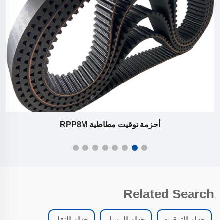
أحزمة توقيت مطاطية RPP8M
Related Search
حزام التوقيت
حزام المسار
حزام النقل