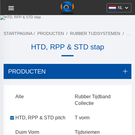
NL
STARTPAGINA
/
PRODUCTEN
/
RUBBER TIJDSYSTEMEN
/
HTD
HTD, RPP & STD stap
PRODUCTEN
Alle
Rubber Tijdband
Collectie
HTD, RPP & STD pitch
T vorm
Duim Vorm
Tijdsriemen