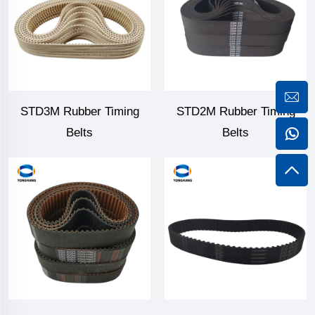
STD3M Rubber Timing
STD2M Rubber Timing
Belts
Belts