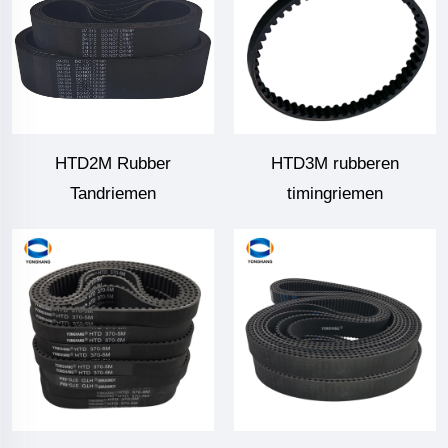
HTD2M Rubber
HTD3M rubberen
Tandriemen
timingriemen