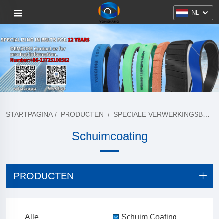
NL
STARTPAGINA
/
PRODUCTEN
/
SPECIALE VERWERKINGSBANDEN
Schuimcoating
PRODUCTEN
Alle
Schuim Coating