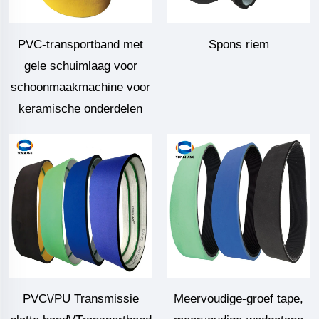
PVC-transportband met
Spons riem
gele schuimlaag voor
schoonmaakmachine voor
keramische onderdelen
PVC\/PU Transmissie
Meervoudige-groef tape,