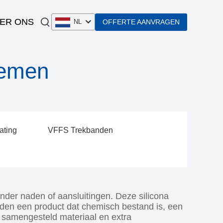
ER ONS
OFFERTE AANVRAGEN
NL
iemen
ating
VFFS Trekbanden
der naden of aansluitingen. Deze silicona
den een product dat chemisch bestand is, een
A samengesteld materiaal en extra