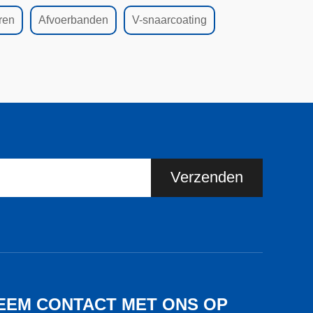
ren
Afvoerbanden
V-snaarcoating
Verzenden
EEM CONTACT MET ONS OP