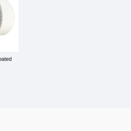
oated