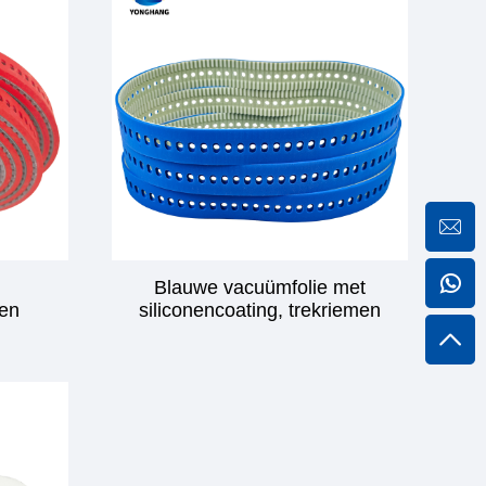
Blauwe vacuümfolie met
en
siliconencoating, trekriemen