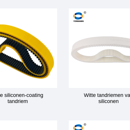
e siliconen-coating
Witte tandriemen v
tandriem
siliconen