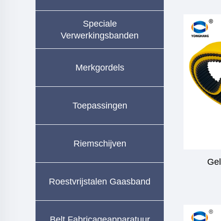
Speciale
Verwerkingsbanden
Merkgordels
Toepassingen
Riemschijven
Gel
Roestvrijstalen Gaasband
Belt Fabricageapparatuur