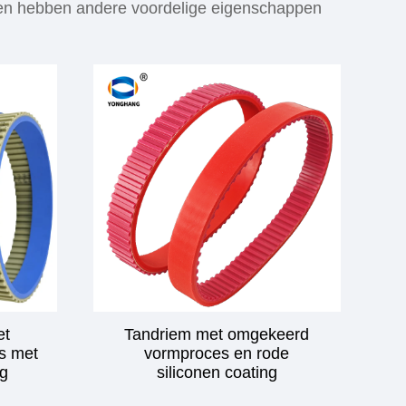
men hebben andere voordelige eigenschappen
et
Tandriem met omgekeerd
s met
vormproces en rode
ag
siliconen coating