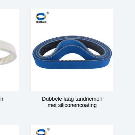
an
Dubbele laag tandriemen
met siliconencoating