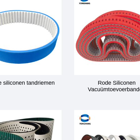
 siliconen tandriemen
Rode Siliconen
Vacuümtoevoerband