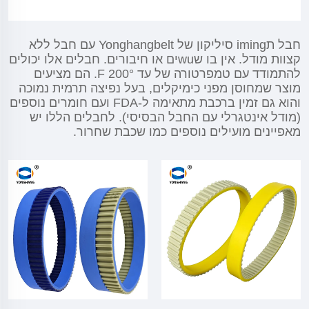
חבל תiming סיליקון של Yonghangbelt עם חבל ללא
קצוות מודל. אין בו שwuים או חיבורים. חבלים אלו יכולים
להתמודד עם טמפרטורה של עד 200° F. הם מציעים
מוצר שמחוסן מפני כימיקלים, בעל נפיצה תרמית נמוכה
והוא גם זמין ברכבת מתאימה ל-FDA ועם חומרים נוספים
(מודל אינטגרלי עם החבל הבסיסי). לחבלים הללו יש
מאפיינים מועילים נוספים כמו שכבת שחרור.