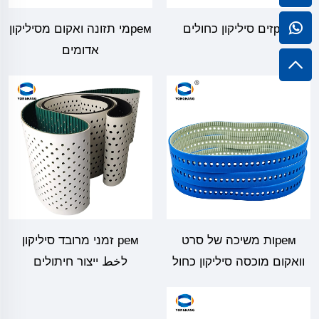
ремזים סיליקון כחולים
ремמי תזונה ואקום מסיליקון
אדומים
ремות משיכה של סרט
рем זמני מרובד סיליקון
וואקום מוכסה סיליקון כחול
לخط ייצור חיתולים