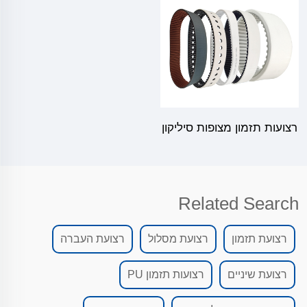
רצועות תזמון מצופות סיליקון
Related Search
רצועת תזמון
רצועת מסלול
רצועת העברה
רצועת שיניים
רצועות תזמון PU