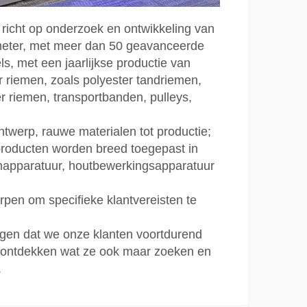
 richt op onderzoek en ontwikkeling van
 meter, met meer dan 50 geavanceerde
, met een jaarlijkse productie van
 riemen, zoals polyester tandriemen,
r riemen, transportbanden, pulleys,
ontwerp, rauwe materialen tot productie;
 producten worden breed toegepast in
lmapparatuur, houtbewerkingsapparatuur
en om specifieke klantvereisten te
rgen dat we onze klanten voortdurend
 ontdekken wat ze ook maar zoeken en
.