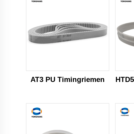
AT3 PU Timingriemen
HTD5