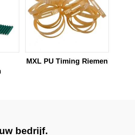
MXL PU Timing Riemen
n
w bedrijf.