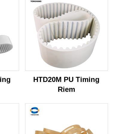
ing
HTD20M PU Timing
Riem