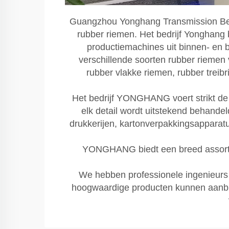
Guangzhou Yonghang Transmission Belt C
rubber riemen. Het bedrijf Yonghang
productiemachines uit binnen- en 
verschillende soorten rubber riemen
rubber vlakke riemen, rubber treib
Het bedrijf YONGHANG voert strikt de IS
elk detail wordt uitstekend behande
drukkerijen, kartonverpakkingsapparat
YONGHANG biedt een breed assortim
We hebben professionele ingenieurs 
hoogwaardige producten kunnen aanbi