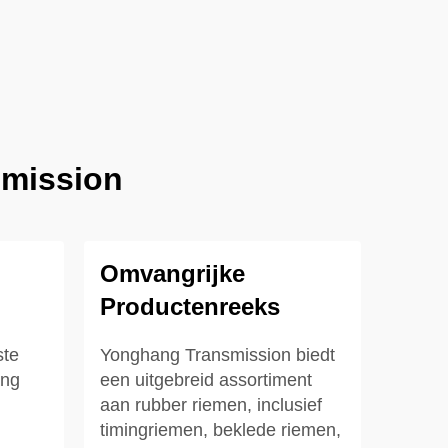
smission
Omvangrijke
Productenreeks
ste
Yonghang Transmission biedt
ang
een uitgebreid assortiment
aan rubber riemen, inclusief
timingriemen, beklede riemen,