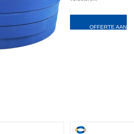
OFFERTE AANV