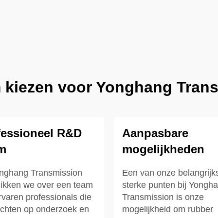
kiezen voor Yonghang Tran
fessioneel R&D
Aanpasbare
m
mogelijkheden
onghang Transmission
Een van onze belangrijk
ikken we over een team
sterke punten bij Yongh
rvaren professionals die
Transmission is onze
richten op onderzoek en
mogelijkheid om rubber