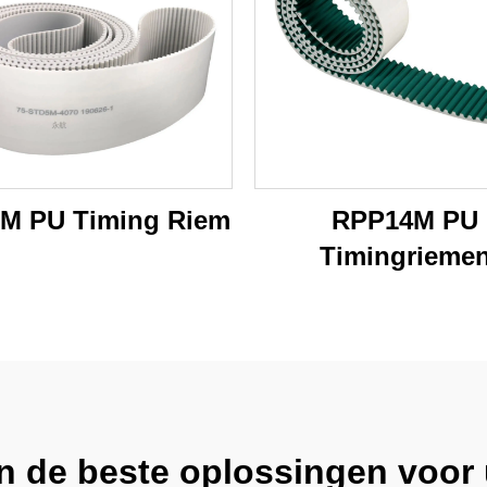
M PU Timing Riem
RPP14M PU
Timingrieme
n de beste oplossingen voor u