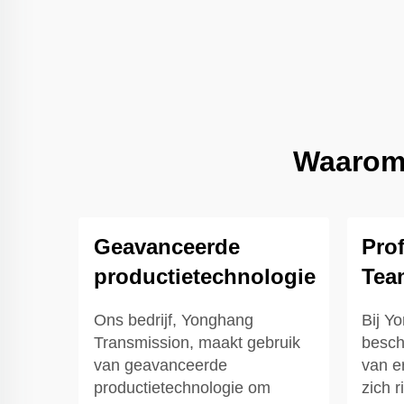
Waarom 
Geavanceerde
Pro
productietechnologie
Tea
Ons bedrijf, Yonghang
Bij Y
Transmission, maakt gebruik
besch
van geavanceerde
van e
productietechnologie om
zich 