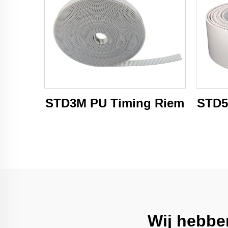
STD3M PU Timing Riem
STD5
Wij hebbe