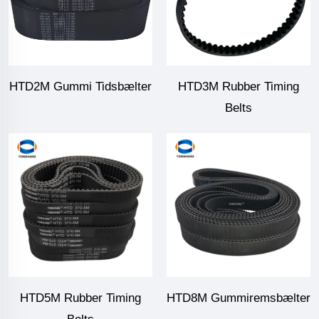
HTD2M Gummi Tidsbælter
HTD3M Rubber Timing
Belts
HTD5M Rubber Timing
HTD8M Gummiremsbælter