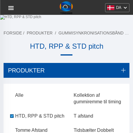
DA
FORSIDE
/
PRODUKTER
/
GUMMISYNKRONISATIONSBÅND
/
H
HTD, RPP & STD pitch
PRODUKTER
Alle
Kollektion af
gummiremme til timing
HTD, RPP & STD pitch
T afstand
Tomme Afstand
Tidsbælter Dobbelt