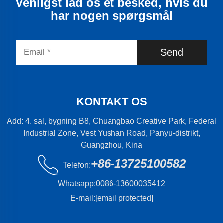
Venligst lad os et besked, hvis du
har nogen spørgsmål
Send
KONTAKT OS
Add: 4. sal, bygning B8, Chuangbao Creative Park, Federal
Industrial Zone, Vest Yushan Road, Panyu-distrikt,
Guangzhou, Kina
+86-13725100582
Telefon:
Whatsapp:
0086-13600035412
E-mail:
[email protected]