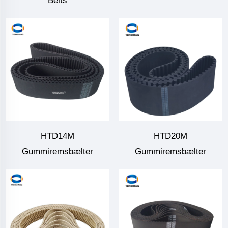
Belts
HTD14M
HTD20M
Gummiremsbælter
Gummiremsbælter