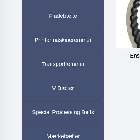
Fladebælte
Printermaskineremmer
Ens
Transportremmer
V Bælter
Special Processing Belts
Mærkebælter