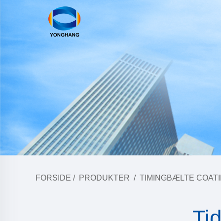
FORSIDE
/
PRODUKTER
/
TIMINGBÆLTE COAT
Ti