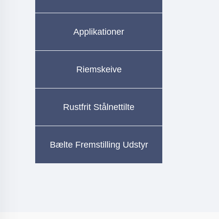
Applikationer
Riemskeive
Rustfrit Stålnettilte
Bælte Fremstilling Udstyr