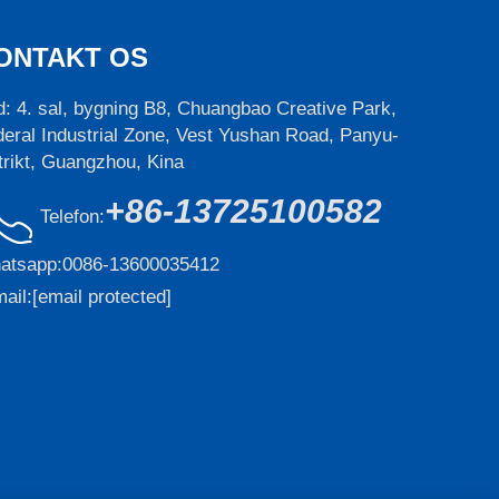
ONTAKT OS
: 4. sal, bygning B8, Chuangbao Creative Park,
eral Industrial Zone, Vest Yushan Road, Panyu-
trikt, Guangzhou, Kina
+86-13725100582
Telefon:
atsapp:
0086-13600035412
ail:
[email protected]