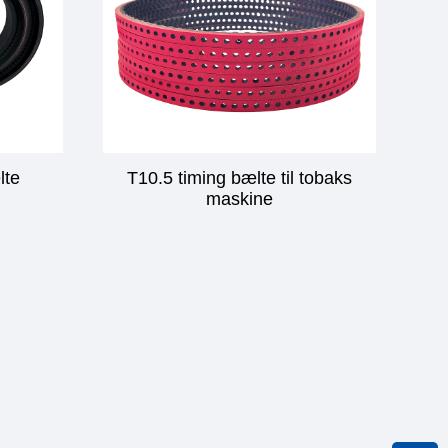
lte
T10.5 timing bælte til tobaks
maskine