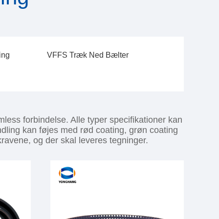
ing
VFFS Træk Ned Bælter
ss forbindelse. Alle typer specifikationer kan
ndling kan føjes med rød coating, grøn coating
ravene, og der skal leveres tegninger.