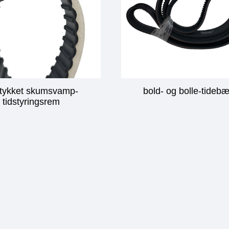
tykket skumsvamp-
bold- og bolle-tidebæ
tidstyringsrem