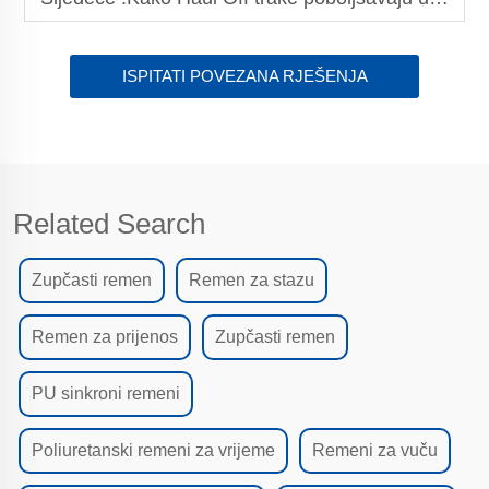
ISPITATI POVEZANA RJEŠENJA
Related Search
Zupčasti remen
Remen za stazu
Remen za prijenos
Zupčasti remen
PU sinkroni remeni
Poliuretanski remeni za vrijeme
Remeni za vuču