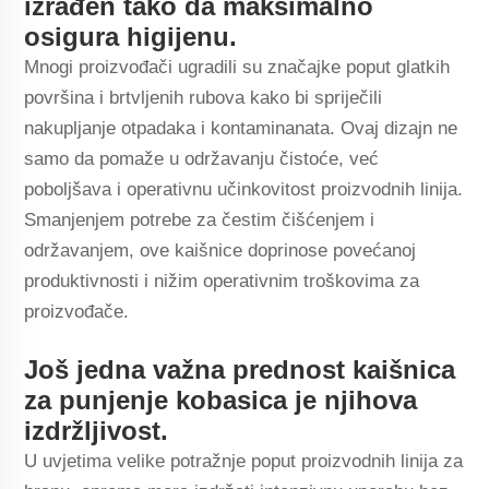
izrađen tako da maksimalno
osigura higijenu.
Mnogi proizvođači ugradili su značajke poput glatkih
površina i brtvljenih rubova kako bi spriječili
nakupljanje otpadaka i kontaminanata. Ovaj dizajn ne
samo da pomaže u održavanju čistoće, već
poboljšava i operativnu učinkovitost proizvodnih linija.
Smanjenjem potrebe za čestim čišćenjem i
održavanjem, ove kaišnice doprinose povećanoj
produktivnosti i nižim operativnim troškovima za
proizvođače.
Još jedna važna prednost kaišnica
za punjenje kobasica je njihova
izdržljivost.
U uvjetima velike potražnje poput proizvodnih linija za