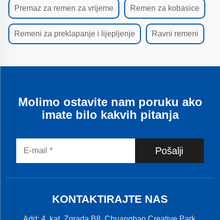
Premaz za remen za vrijeme
Remen za kobasice
Remeni za preklapanje i lijepljenje
Ravni remeni
Molimo ostavite nam poruku ako
imate bilo kakvih pitanja
Pošalji
KONTAKTIRAJTE NAS
Add: 4. kat, Zgrada B8, Chuangbao Creative Park,