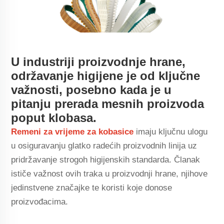
U industriji proizvodnje hrane,
održavanje higijene je od ključne
važnosti, posebno kada je u
pitanju prerada mesnih proizvoda
poput klobasa.
Remeni za vrijeme za kobasice
imaju ključnu ulogu
u osiguravanju glatko radećih proizvodnih linija uz
pridržavanje strogoh higijenskih standarda. Članak
ističe važnost ovih traka u proizvodnji hrane, njihove
jedinstvene značajke te koristi koje donose
proizvođacima.