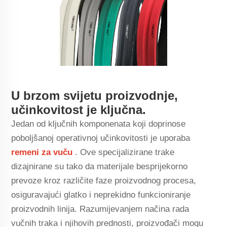
U brzom svijetu proizvodnje,
učinkovitost je ključna.
Jedan od ključnih komponenata koji doprinose
poboljšanoj operativnoj učinkovitosti je uporaba
remeni za vuču
. Ove specijalizirane trake
dizajnirane su tako da materijale besprijekorno
prevoze kroz različite faze proizvodnog procesa,
osiguravajući glatko i neprekidno funkcioniranje
proizvodnih linija. Razumijevanjem načina rada
vučnih traka i njihovih prednosti, proizvođači mogu