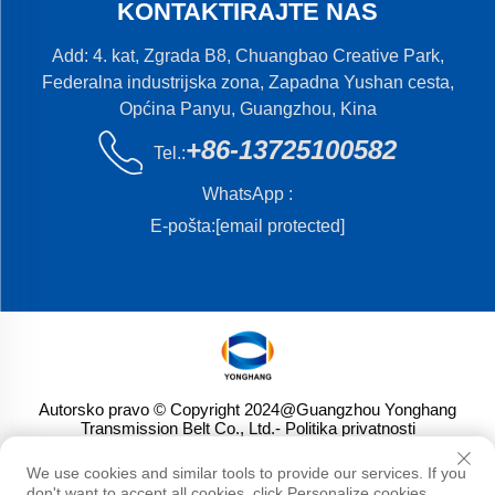
KONTAKTIRAJTE NAS
Add: 4. kat, Zgrada B8, Chuangbao Creative Park,
Federalna industrijska zona, Zapadna Yushan cesta,
Općina Panyu, Guangzhou, Kina
+86-13725100582
Tel.:
WhatsApp :
E-pošta:
[email protected]
Autorsko pravo © Copyright 2024@Guangzhou Yonghang
Transmission Belt Co., Ltd.
- Politika privatnosti
We use cookies and similar tools to provide our services. If you
don't want to accept all cookies, click Personalize cookies.