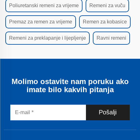
Poliuretanski remeni za vrijeme
Remeni za vuču
Premaz za remen za vrijeme
Remen za kobasice
Remeni za preklapanje i lijepljenje
Ravni remeni
Molimo ostavite nam poruku ako
imate bilo kakvih pitanja
Pošalji