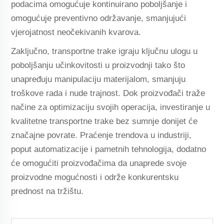
podacima omogućuje kontinuirano poboljšanje i
omogućuje preventivno održavanje, smanjujući
vjerojatnost neočekivanih kvarova.
Zaključno, transportne trake igraju ključnu ulogu u
poboljšanju učinkovitosti u proizvodnji tako što
unapređuju manipulaciju materijalom, smanjuju
troškove rada i nude trajnost. Dok proizvođači traže
načine za optimizaciju svojih operacija, investiranje u
kvalitetne transportne trake bez sumnje donijet će
značajne povrate. Praćenje trendova u industriji,
poput automatizacije i pametnih tehnologija, dodatno
će omogućiti proizvođačima da unaprede svoje
proizvodne mogućnosti i održe konkurentsku
prednost na tržištu.