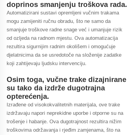
doprinos smanjenju troškova rada.
Automatizirani sustavi opremljeni vučnim trakama
mogu zamijeniti ručnu obradu, što ne samo da
smanjuje troškove radne snage već i umanjuje rizik
od ozljeda na radnom mjestu. Ova automatizacija
rezultira sigurnijim radnim okolišem i omogućuje
djelatnicima da se usredotoče na složenije zadatke
koji zahtijevaju ljudsku intervenciju.
Osim toga, vučne trake dizajnirane
su tako da izdrže dugotrajna
opterećenja.
Izrađene od visokokvalitetnih materijala, ove trake
izdržavaju napori neprekidne uporbe i otporne su na
trošenje i habanje. Ova dugotrajnost rezultira nižim
troškovima održavanja i rjeđim zamjenama, što na