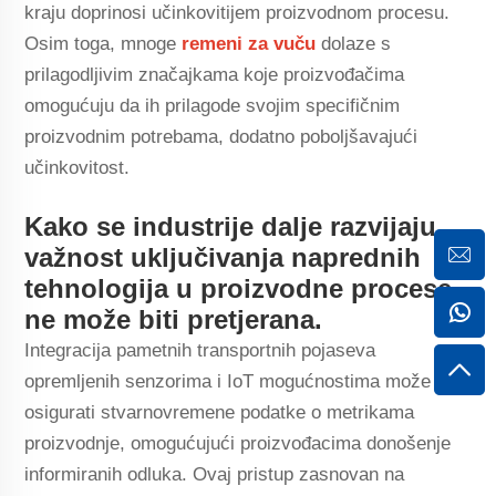
kraju doprinosi učinkovitijem proizvodnom procesu.
Osim toga, mnoge
remeni za vuču
dolaze s
prilagodljivim značajkama koje proizvođačima
omogućuju da ih prilagode svojim specifičnim
proizvodnim potrebama, dodatno poboljšavajući
učinkovitost.
Kako se industrije dalje razvijaju,
važnost uključivanja naprednih
tehnologija u proizvodne procese
ne može biti pretjerana.
Integracija pametnih transportnih pojaseva
opremljenih senzorima i IoT mogućnostima može
osigurati stvarnovremene podatke o metrikama
proizvodnje, omogućujući proizvođacima donošenje
informiranih odluka. Ovaj pristup zasnovan na