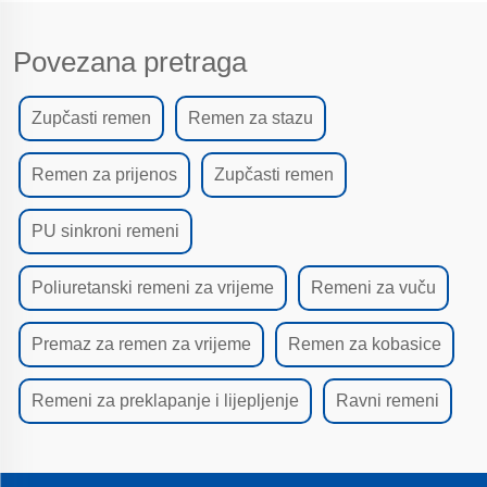
Povezana pretraga
Zupčasti remen
Remen za stazu
Remen za prijenos
Zupčasti remen
PU sinkroni remeni
Poliuretanski remeni za vrijeme
Remeni za vuču
Premaz za remen za vrijeme
Remen za kobasice
Remeni za preklapanje i lijepljenje
Ravni remeni