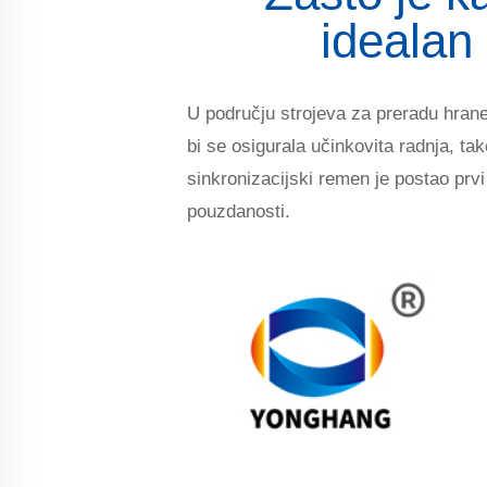
idealan
U području strojeva za preradu hrane
bi se osigurala učinkovita radnja, tako
sinkronizacijski remen je postao prv
pouzdanosti.