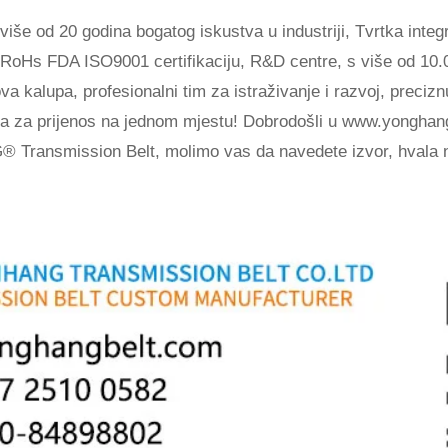
d 20 godina bogatog iskustva u industriji, Tvrtka integrir
oHs FDA ISO9001 certifikaciju, R&D centre, s više od 10.0
 kalupa, profesionalni tim za istraživanje i razvoj, precizn
da za prijenos na jednom mjestu! Dobrodošli u
www.yonghan
Transmission Belt, molimo vas da navedete izvor, hvala n