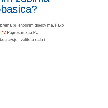
obasica?
 prema prijenosnim dijelovima, kako
0-47
Pogrešan zub PU
bog svoje kvalitete rada i