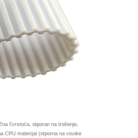
ačna čvrstoća, otporan na trošenje,
na CPU materijal (otporna na visoke