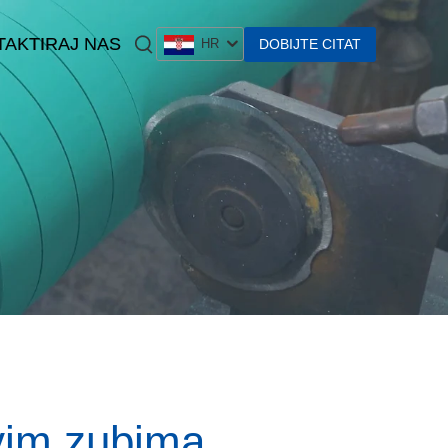
AKTIRAJ NAS
DOBIJTE CITAT
HR
ivim zubima