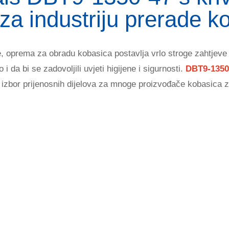
 za industriju prerade k
, oprema za obradu kobasica postavlja vrlo stroge zahtjeve
 i da bi se zadovoljili uvjeti higijene i sigurnosti.
DBT9-135
i izbor prijenosnih dijelova za mnoge proizvođače kobasica z