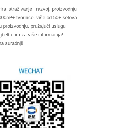
a istraživanje i razvoj, proizvodnju
00m²+ tvornice, više od 50+ setova
u proizvodnju, pružajući uslugu
gbelt.com
za više informacija!
a suradnji!