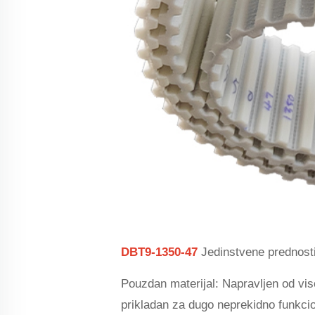
DBT9-1350-47
Jedinstvene prednosti
Pouzdan materijal: Napravljen od vis
prikladan za dugo neprekidno funkci