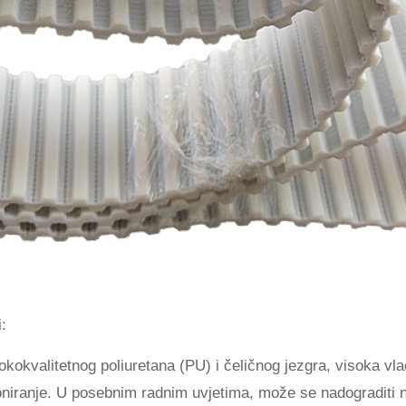
:
okokvalitetnog poliuretana (PU) i čeličnog jezgra, visoka vl
oniranje. U posebnim radnim uvjetima, može se nadograditi 