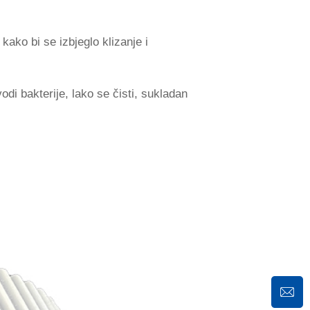
ako bi se izbjeglo klizanje i
vodi bakterije, lako se čisti, sukladan