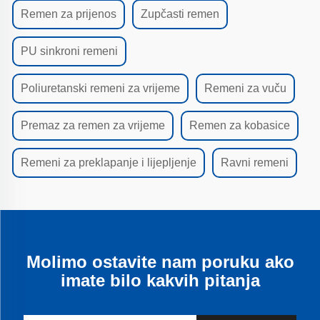
Remen za prijenos
Zupčasti remen
PU sinkroni remeni
Poliuretanski remeni za vrijeme
Remeni za vuču
Premaz za remen za vrijeme
Remen za kobasice
Remeni za preklapanje i lijepljenje
Ravni remeni
Molimo ostavite nam poruku ako
imate bilo kakvih pitanja