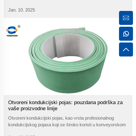
otporna na starenje. Široko se koristi u raznim industrijskim
Jan. 10. 2025
područjima, kao što su prehrambena, farmaceutska,
elektronička i kemijska industrija, itd.
Otvoreni kondukcijski pojas: pouzdana podrška za
vaše proizvodne linije
Otvoreni kondukcijski pojas, kao vrsta profesionalnog
kondukcijskog pojasa koji se široko koristi u konveyorskom
području, široko se koristi u nekoliko industrija zbog svojih