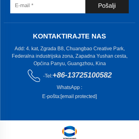
Pošalji
KONTAKTIRAJTE NAS
Add: 4. kat, Zgrada B8, Chuangbao Creative Park,
Federalna industrijska zona, Zapadna Yushan cesta,
Općina Panyu, Guangzhou, Kina
+86-13725100582
-Tel:
WhatsApp :
E-pošta:
[email protected]