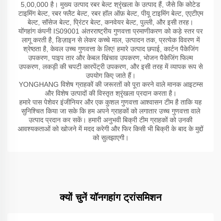
5,00,000 है। मुख्य उत्पाद रबर बेल्ट श्रृंखला के उत्पाद हैं, जैसे कि कोटेड
टाइमिंग बेल्ट, रबर फ्लैट बेल्ट, रबर हॉल ऑफ़ बेल्ट, पीयू टाइमिंग बेल्ट, एएटीएम
बेल्ट, सॉसेज बेल्ट, प्रिंटर बेल्ट, कनवेयर बेल्ट, पुल्ली, और इसी तरह।
योंगहांग कंपनी IS09001 अंतरराष्ट्रीय गुणवत्ता प्रमाणीकरण को कड़े स्तर पर
लागू करती है, डिज़ाइन से लेकर कच्चे माल, उत्पादन तक, प्रत्येक विवरण में
श्रेष्ठता है, केवल उच्च गुणवत्ता के लिए! हमारे उत्पाद छपाई, कार्टन पैकेजिंग
उपकरण, पाइप तार और केबल खिंचाव उपकरण, भोजन पैकेजिंग फिल्म
उपकरण, लकड़ी की चपटी कारपेंट्री उपकरण, और इसी तरह में व्यापक रूप से
उपयोग किए जाते हैं।
YONGHANG विशेष ग्राहकों की जरूरतों को पूरा करने वाले मानक आइटम्स
और विशेष उत्पादों की विस्तृत श्रृंखला प्रदान करता है।
हमारे पास पेशेवर इंजीनियर और एक कुशल गुणवत्ता आश्वासन टीम है ताकि यह
सुनिश्चित किया जा सके कि हम अपने ग्राहकों को लगातार उच्च गुणवत्ता वाले
उत्पाद प्रदान कर सकें। हमारी अनुभवी बिक्री टीम ग्राहकों को उनकी
आवश्यकताओं को खोजने में मदद करेगी और फिर किसी भी बिक्री के बाद के मुद्दों
को सुलझाएगी।
क्यों चुनें यॉनगहांग ट्रांसमिशन