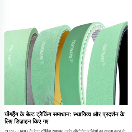
योंगहैंग के बेल्ट ट्रैकिंग समाधान: स्थायित्व और प्रदर्शन के
लिए डिज़ाइन किए गए
YONGHANG के बेल्ट ट्रैकिंग समाधान कठोर औद्योगिक परिवेशों का सामना करने के