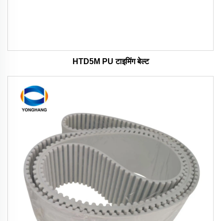
HTD5M PU टाइमिंग बेल्ट