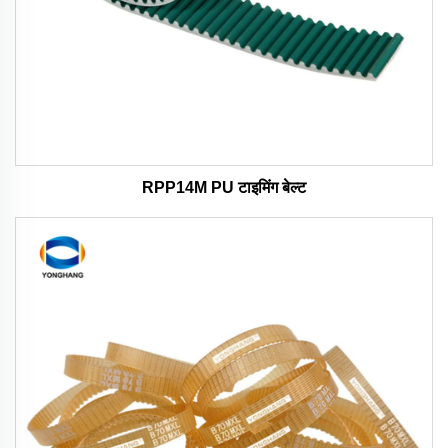
RPP14M PU टाइमिंग बेल्ट