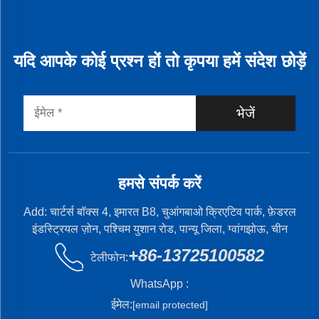
यदि आपके कोई प्रश्न हों तो कृपया हमें संदेश छोड़ें
भेजें
हमसे संपर्क करें
Add: चार्टर्स बॉक्स 4, इमारत B8, चुआंगबाओ क्रिएटिव पार्क, फ़ेडरल
इंडस्ट्रियल ज़ोन, पश्चिम युशान रोड, पान्यू जिला, ग्वांगझोऊ, चीन
+86-13725100582
टेलीफोन:
WhatsApp :
ईमेल:
[email protected]