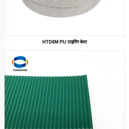
HTD8M PU टाइमिंग बेल्ट