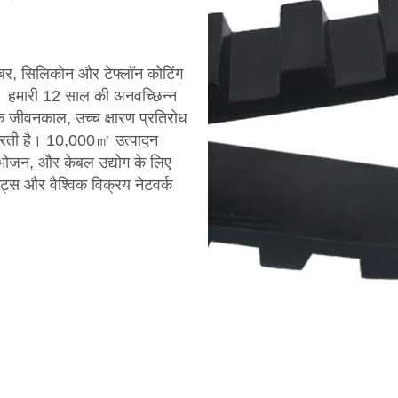
बर, सिलिकोन और टेफ्लॉन कोटिंग
ै। हमारी 12 साल की अनवच्छिन्न
जीवनकाल, उच्च क्षारण प्रतिरोध
ा करती है। 10,000㎡ उत्पादन
 भोजन, और केबल उद्योग के लिए
ंट्स और वैश्विक विक्रय नेटवर्क