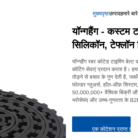
मुख्यपृष्ठ
उत्पाद
हमारे बारे 
यॉन्गहैंग - कस्टम ट
सिलिकॉन, टेफ्लॉन 
यॉन्गहैंग रबर कोटेड टाइमिंग बेल्ट
कोटिंग सेवाएं प्रदान करता है। ह
तोड़ने से बचाव के गुण देती है, जबक
फोल्डर ग्लुअर्स, हॉल-ऑफ़ सिस्टम,
50,000,000+ वैश्विक बिक्री और 1
भरोसेमंद और उच्च-गुणवत्ता के B2B
एक कोटेशन प्राप्त करें