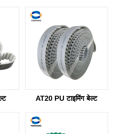
ल्ट
AT20 PU टाइमिंग बेल्ट