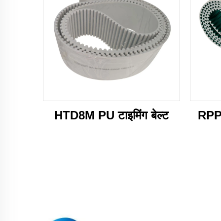
HTD8M PU टाइमिंग बेल्ट
RPP1