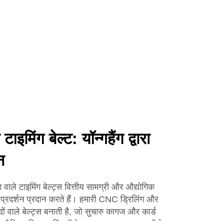
ाइमिंग बेल्ट: यॉन्गहैंग द्वारा
न
े टाइमिंग बेल्ट्स वित्तीय सामग्री और औद्योगिक
प्रदर्शन प्रदान करते हैं। हमारी CNC ड्रिलिंग और
छेदों वाले बेल्ट्स बनाती है, जो सुचारु कागज और कार्ड