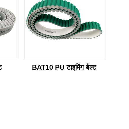
ट
BAT10 PU टाइमिंग बेल्ट