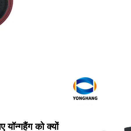
 यॉन्गहैंग को क्यों