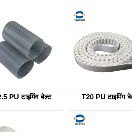
.5 PU टाइमिंग बेल्ट
T20 PU टाइमिंग बे