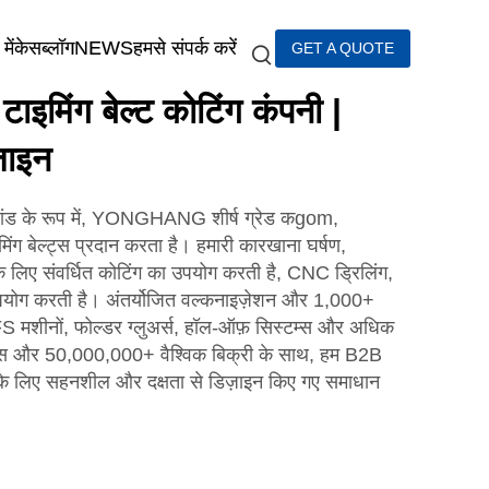
में
केस
ब्लॉग
NEWS
हमसे संपर्क करें
GET A QUOTE
िंग बेल्ट कोटिंग कंपनी |
़ाइन
ब्रांड के रूप में, YONGHANG शीर्ष ग्रेड कgom,
ंग बेल्ट्स प्रदान करता है। हमारी कारखाना घर्षण,
े लिए संवर्धित कोटिंग का उपयोग करती है, CNC ड्रिलिंग,
पयोग करती है। अंतर्योजित वल्कनाइज़ेशन और 1,000+
S मशीनों, फोल्डर ग्लुअर्स, हॉल-ऑफ़ सिस्टम्स और अधिक
ंट्स और 50,000,000+ वैश्विक बिक्री के साथ, हम B2B
ों के लिए सहनशील और दक्षता से डिज़ाइन किए गए समाधान