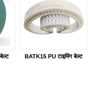
ेल्ट
BATK15 PU टाइमिंग बेल्ट