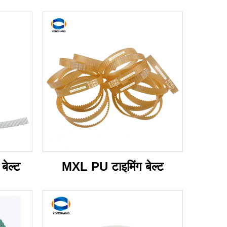
ेल्ट
MXL PU टाइमिंग बेल्ट