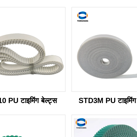
0 PU टाइमिंग बेल्ट्स
STD3M PU टाइमिंग ब