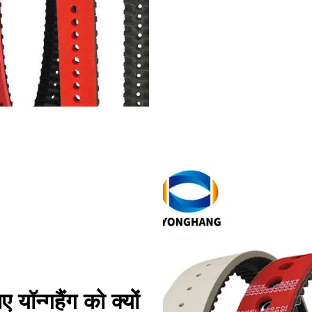
 यॉन्गहैंग को क्यों