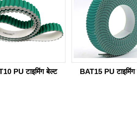
10 PU टाइमिंग बेल्ट
BAT15 PU टाइमिंग ब