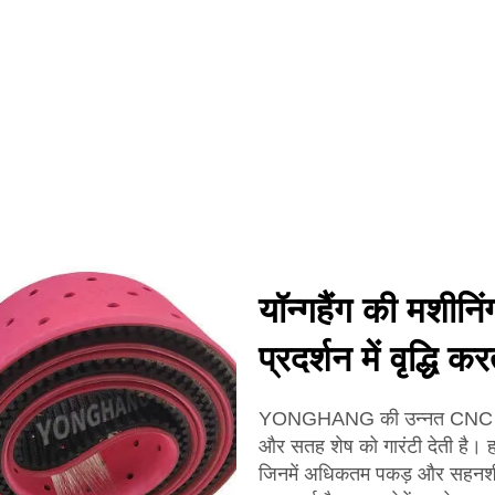
यॉन्गहैंग की मशीनिंग
प्रदर्शन में वृद्धि कर
YONGHANG की उन्नत CNC मशीनो
और सतह शेष को गारंटी देती है। हम
जिनमें अधिकतम पकड़ और सहनशीलत