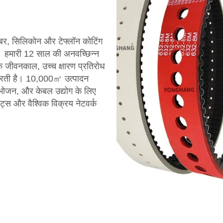
बर, सिलिकोन और टेफ्लॉन कोटिंग
ै। हमारी 12 साल की अनवच्छिन्न
जीवनकाल, उच्च क्षारण प्रतिरोध
ा करती है। 10,000㎡ उत्पादन
 भोजन, और केबल उद्योग के लिए
ंट्स और वैश्विक विक्रय नेटवर्क