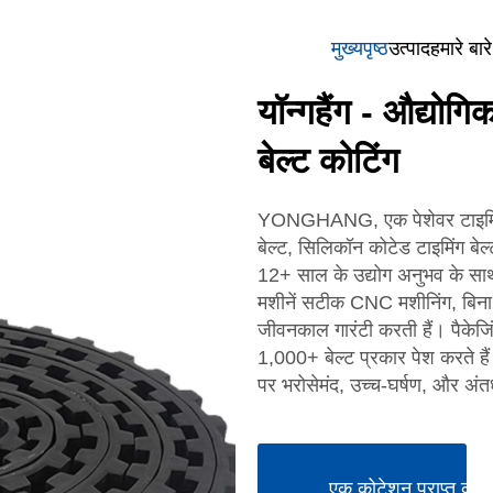
मुख्यपृष्ठ
उत्पाद
हमारे बारे 
यॉन्गहैंग - औद्यो
बेल्ट कोटिंग
YONGHANG, एक पेशेवर टाइमिंग
बेल्ट, सिलिकॉन कोटेड टाइमिंग बेल्
12+ साल के उद्योग अनुभव के 
मशीनें सटीक CNC मशीनिंग, बि
जीवनकाल गारंटी करती हैं। पैकेजि
1,000+ बेल्ट प्रकार पेश करते हैं
पर भरोसेमंद, उच्च-घर्षण, और अंतर
एक कोटेशन प्राप्त करें