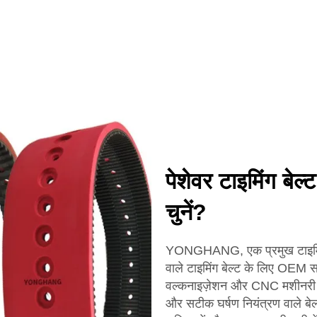
पेशेवर टाइमिंग बेल्ट
चुनें?
YONGHANG, एक प्रमुख टाइमिंग ब
वाले टाइमिंग बेल्ट के लिए OEM 
वल्कनाइज़ेशन और CNC मशीनरी म
और सटीक घर्षण नियंत्रण वाले बे