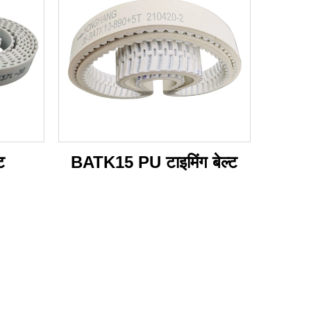
ट
BATK15 PU टाइमिंग बेल्ट