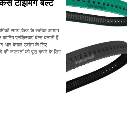
कैसे टाइमिंग बेल्ट
ोगिकी समय-बेल्ट के सटीक आयाम
टिंग प्रक्रियाएं बेल्ट बनाती हैं
ग और केबल उद्योग के लिए
ों की जरूरतों को पूरा करने के लिए