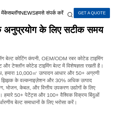
में
केस
ब्लॉग
NEWS
हमसे संपर्क करें
GET A QUOTE
गिक अनुप्रयोग के लिए सटीक समय
 बेल्ट कोटिंग कंपनी, OEM/ODM रबर कोटेड टाइमिंग
ट और टेफ्लॉन कोटेड टाइमिंग बेल्ट में विशेषज्ञता रखती है।
साथ, हमारा 10,000㎡ उत्पादन आधार और 50+ अग्रणी
ना झिझक के वल्कनाइज़ेशन और 30% अधिक उत्पाद
ंग, भोजन, केबल, और वित्तीय उपकरण उद्योगों के लिए
। हमारे 50+ पेटेंट्स और 100+ वैश्विक विक्रय बिंदुओं
्धारणीय बेल्ट समाधानों के लिए भरोसा करें।