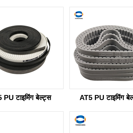
 PU टाइमिंग बेल्ट्स
AT5 PU टाइमिंग बेल