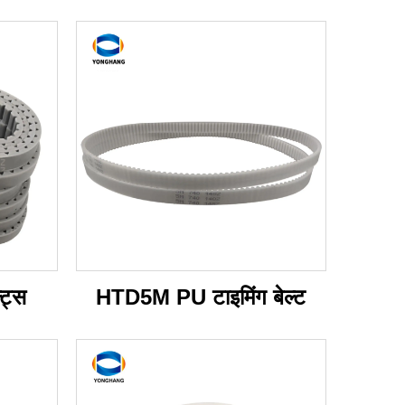
्ट्स
HTD5M PU टाइमिंग बेल्ट