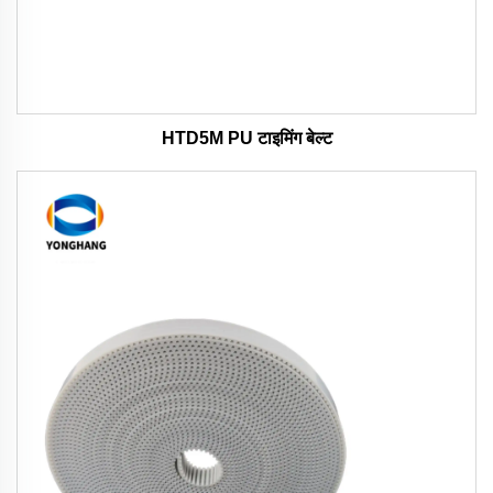
HTD5M PU टाइमिंग बेल्ट