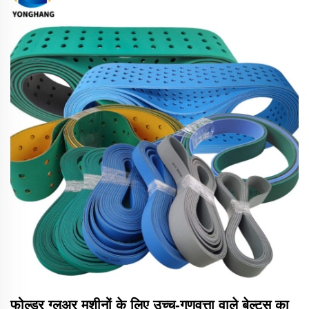
फोल्डर ग्लुअर मशीनों के लिए उच्च-गुणवत्ता वाले बेल्ट्स का