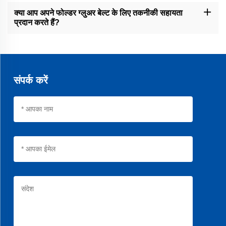
हमारे बेल्ट्स की जीवन काल कई कारकों पर निर्भर करती है, जैसे कि संचालन प्रतिबंध।
हालांकि, हमारे सबसे अच्छे फोल्डर ग्ल्यूअर बेल्ट्स लंबे समय तक उपयोग के लिए
क्या आप अपने फोल्डर ग्लुअर बेल्ट के लिए तकनीकी सहायता
डिज़ाइन किए गए हैं और उचित रखरखाव के साथ लगातार संचालन का सामना कर सकते
प्रदान करते हैं?
हैं।
हाँ, हम अपने B2B ग्राहकों को व्यापक तकनीकी समर्थन प्रदान करते हैं। हमारी
विशेषज्ञ टीम आपकी सहायता करने के लिए उपलब्ध है इनस्टॉलेशन, समस्या का निवारण,
और आपके किसी भी अन्य प्रश्नों के साथ।
संपर्क करें