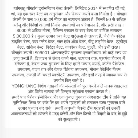
ग्वांगज़हू योंगहांग ट्रांसमिशन बेल्ट कंपनी, लिमिटेड 2014 में स्थापित की गई
थी, यह एक रबर बेल्ट का अनुसंधान और विकास करने वाला निर्माता है। योंगहांग
कंपनी के पास 10,000 वर्ग मीटर का उत्पादन आधार है, जिसमें 50 से अधिक
घरेलू और विदेशी अग्रणी निर्माण उपकरणों का परिचालन है, और इसी तरह।
8000 से अधिक मोल्ड, विभिन्न प्रकार के रबर बेल्ट का वार्षिक उत्पादन
5,00,000 है। मुख्य उत्पाद रबर बेल्ट श्रृंखला के उत्पाद हैं, जैसे कि कोटेड
टाइमिंग बेल्ट, रबर फ्लैट बेल्ट, रबर हॉल ऑफ़ बेल्ट, पीयू टाइमिंग बेल्ट, एएटीएम
बेल्ट, सॉसेज बेल्ट, प्रिंटर बेल्ट, कनवेयर बेल्ट, पुल्ली, और इसी तरह।
योंगहांग कंपनी IS09001 अंतरराष्ट्रीय गुणवत्ता प्रमाणीकरण को कड़े स्तर पर
लागू करती है, डिज़ाइन से लेकर कच्चे माल, उत्पादन तक, प्रत्येक विवरण में
श्रेष्ठता है, केवल उच्च गुणवत्ता के लिए! हमारे उत्पाद छपाई, कार्टन पैकेजिंग
उपकरण, पाइप तार और केबल खिंचाव उपकरण, भोजन पैकेजिंग फिल्म
उपकरण, लकड़ी की चपटी कारपेंट्री उपकरण, और इसी तरह में व्यापक रूप से
उपयोग किए जाते हैं।
YONGHANG विशेष ग्राहकों की जरूरतों को पूरा करने वाले मानक आइटम्स
और विशेष उत्पादों की विस्तृत श्रृंखला प्रदान करता है।
हमारे पास पेशेवर इंजीनियर और एक कुशल गुणवत्ता आश्वासन टीम है ताकि यह
सुनिश्चित किया जा सके कि हम अपने ग्राहकों को लगातार उच्च गुणवत्ता वाले
उत्पाद प्रदान कर सकें। हमारी अनुभवी बिक्री टीम ग्राहकों को उनकी
आवश्यकताओं को खोजने में मदद करेगी और फिर किसी भी बिक्री के बाद के मुद्दों
को सुलझाएगी।