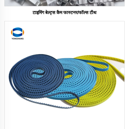
टाइमिंग बेल्ट्स कैम फास्टनर/फॉल्स टीथ