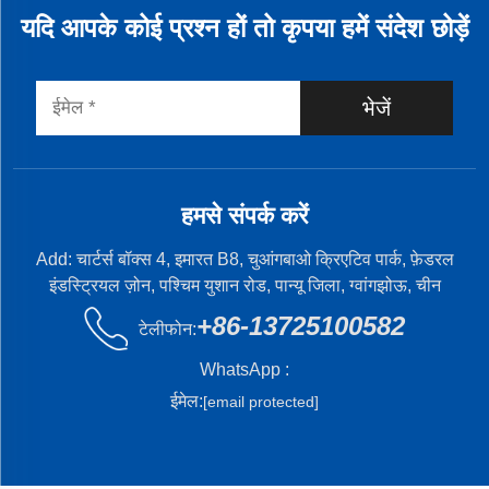
यदि आपके कोई प्रश्न हों तो कृपया हमें संदेश छोड़ें
भेजें
हमसे संपर्क करें
Add: चार्टर्स बॉक्स 4, इमारत B8, चुआंगबाओ क्रिएटिव पार्क, फ़ेडरल
इंडस्ट्रियल ज़ोन, पश्चिम युशान रोड, पान्यू जिला, ग्वांगझोऊ, चीन
+86-13725100582
टेलीफोन:
WhatsApp :
ईमेल:
[email protected]