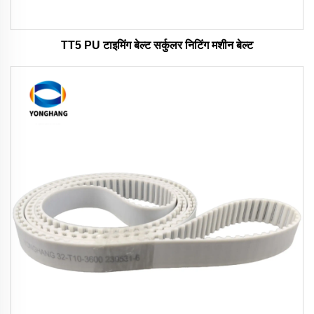
TT5 PU टाइमिंग बेल्ट सर्कुलर निटिंग मशीन बेल्ट