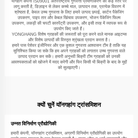
योंगहांग कंपनी IS09001 अंतरराष्ट्रीय गुणवत्ता प्रमाणीकरण को कड़े स्तर पर
लागू करती है, डिज़ाइन से लेकर कच्चे माल, उत्पादन तक, प्रत्येक विवरण में
श्रेष्ठता है, केवल उच्च गुणवत्ता के लिए! हमारे उत्पाद छपाई, कार्टन पैकेजिंग
उपकरण, पाइप तार और केबल खिंचाव उपकरण, भोजन पैकेजिंग फिल्म
उपकरण, लकड़ी की चपटी कारपेंट्री उपकरण, और इसी तरह में व्यापक रूप से
उपयोग किए जाते हैं।
YONGHANG विशेष ग्राहकों की जरूरतों को पूरा करने वाले मानक आइटम्स
और विशेष उत्पादों की विस्तृत श्रृंखला प्रदान करता है।
हमारे पास पेशेवर इंजीनियर और एक कुशल गुणवत्ता आश्वासन टीम है ताकि यह
सुनिश्चित किया जा सके कि हम अपने ग्राहकों को लगातार उच्च गुणवत्ता वाले
उत्पाद प्रदान कर सकें। हमारी अनुभवी बिक्री टीम ग्राहकों को उनकी
आवश्यकताओं को खोजने में मदद करेगी और फिर किसी भी बिक्री के बाद के मुद्दों
को सुलझाएगी।
क्यों चुनें यॉनगहांग ट्रांसमिशन
उन्नत विनिर्माण प्रौद्योगिकी
हमारी कंपनी, यॉनगहांग ट्रांसमिशन, अग्रणी विनिर्माण प्रौद्योगिकी का उपयोग