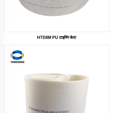
HTD8M PU टाइमिंग बेल्ट