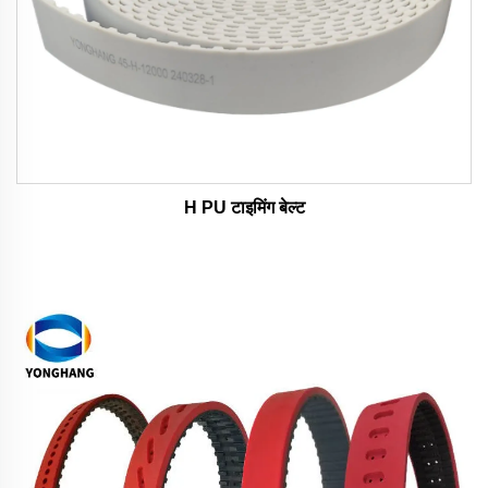
H PU टाइमिंग बेल्ट