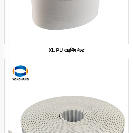
XL PU टाइमिंग बेल्ट