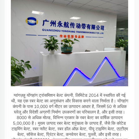
ग्वांगज़हू योंगहांग ट्रांसमिशन बेल्ट कंपनी, लिमिटेड 2014 में स्थापित की गई
थी, यह एक रबर बेल्ट का अनुसंधान और विकास करने वाला निर्माता है। योंगहांग
कंपनी के पास 10,000 वर्ग मीटर का उत्पादन आधार है, जिसमें 50 से अधिक
घरेलू और विदेशी अग्रणी निर्माण उपकरणों का परिचालन है, और इसी तरह।
8000 से अधिक मोल्ड, विभिन्न प्रकार के रबर बेल्ट का वार्षिक उत्पादन
5,00,000 है। मुख्य उत्पाद रबर बेल्ट श्रृंखला के उत्पाद हैं, जैसे कि कोटेड
टाइमिंग बेल्ट, रबर फ्लैट बेल्ट, रबर हॉल ऑफ़ बेल्ट, पीयू टाइमिंग बेल्ट, एएटीएम
बेल्ट, सॉसेज बेल्ट, प्रिंटर बेल्ट, कनवेयर बेल्ट, पुल्ली, और इसी तरह।