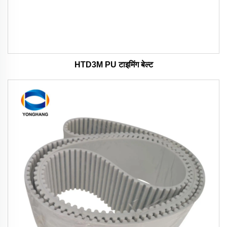
HTD3M PU टाइमिंग बेल्ट