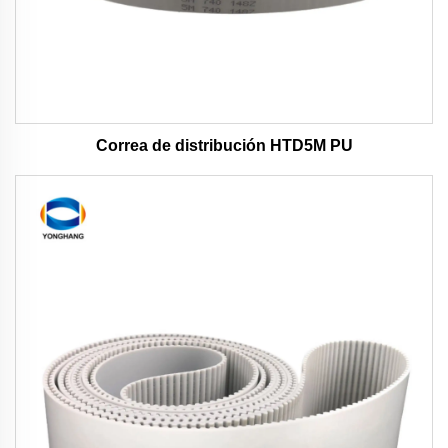
Correa de distribución HTD5M PU