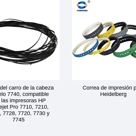
 del carro de la cabeza
Correa de impresión 
lo 7740, compatible
Heidelberg
 las impresoras HP
cejet Pro 7710, 7210,
, 7728, 7720, 7730 y
7745