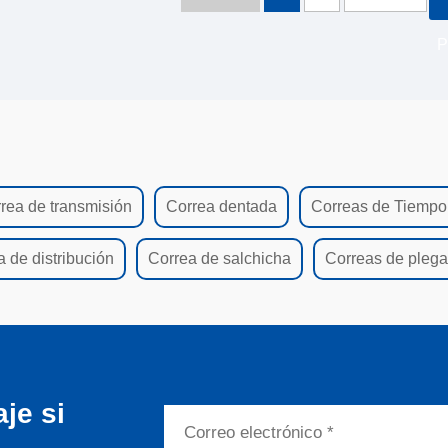
rea de transmisión
Correa dentada
Correas de Tiempo
 de distribución
Correa de salchicha
Correas de plega
je si