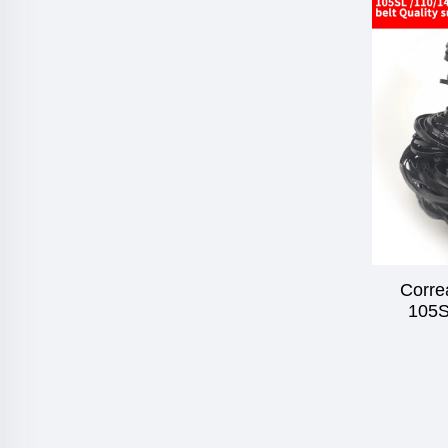
Corre
105S