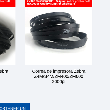
ebra
Correa de impresora Zebra
Z4M/S4M/ZM400/ZM600
200dpi
OBTENER UN