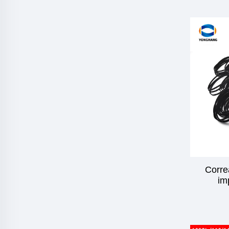
Corre
im