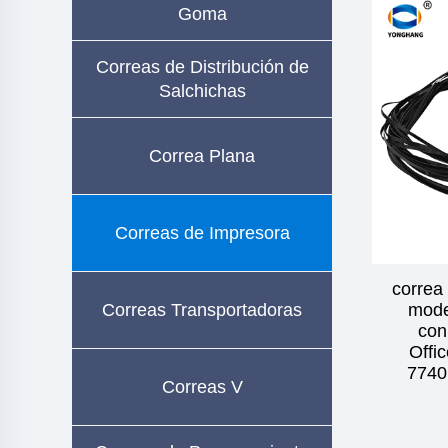
Goma
Correas de Distribución de
Salchichas
Correa Plana
Correas de Impresora
correa
Correas Transportadoras
mode
con
Offi
7740
Correas V