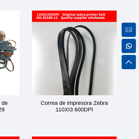
 de
Correa de impresora Zebra
29
110XI3 600DPI