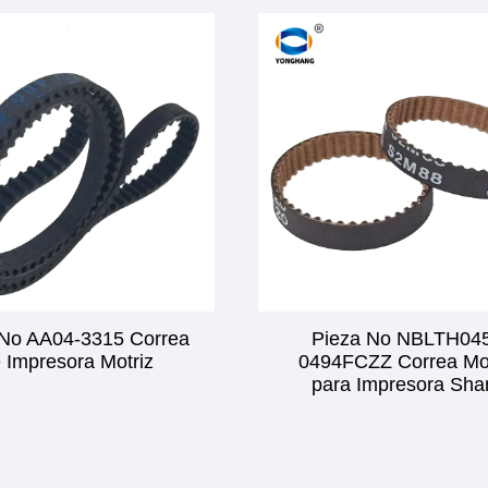
 No AA04-3315 Correa
Pieza No NBLTH04
 Impresora Motriz
0494FCZZ Correa Mot
para Impresora Sha