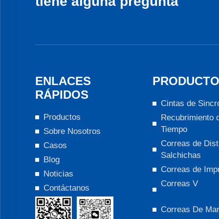
tiene alguna pregunta
ENLACES
PRODUCTO
RÁPIDOS
Cintas de Sincr
Productos
Recubrimiento 
Tiempo
Sobre Nosotros
Correas de Dist
Casos
Salchichas
Blog
Correas de Imp
Noticias
Correas V
Contáctanos
Correas De Ma