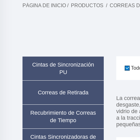
PÁGINA DE INICIO
/
PRODUCTOS
/
CORREAS D
Cintas de Sincronización
Tod
PU
Correas de Retirada
La correa
desgaste,
vidrio de
Recubrimiento de Correas
a la trac
de Tiempo
pequeñas,
Cintas Sincronizadoras de