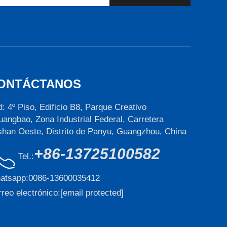
ONTÁCTANOS
: 4º Piso, Edificio B8, Parque Creativo
angbao, Zona Industrial Federal, Carretera
han Oeste, Distrito de Panyu, Guangzhou, China
+86-13725100582
Tel.:
atsapp:
0086-13600035412
reo electrónico:
[email protected]