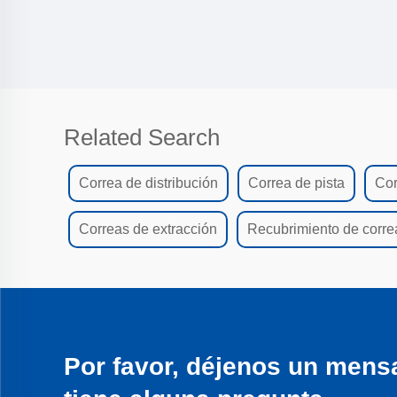
Related Search
Correa de distribución
Correa de pista
Cor
Correas de extracción
Recubrimiento de correa
Por favor, déjenos un mensa