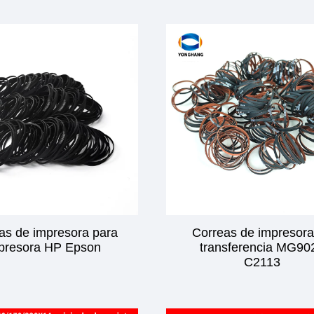
as de impresora para
Correas de impresora
presora HP Epson
transferencia MG90
C2113