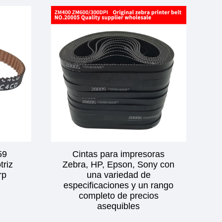
59
Cintas para impresoras
riz
Zebra, HP, Epson, Sony con
rp
una variedad de
especificaciones y un rango
completo de precios
asequibles