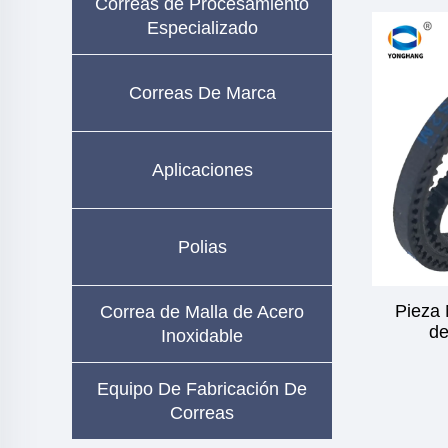
Correas de Procesamiento
Especializado
Correas De Marca
Aplicaciones
Polias
Pieza
Correa de Malla de Acero
de
Inoxidable
Equipo De Fabricación De
Correas