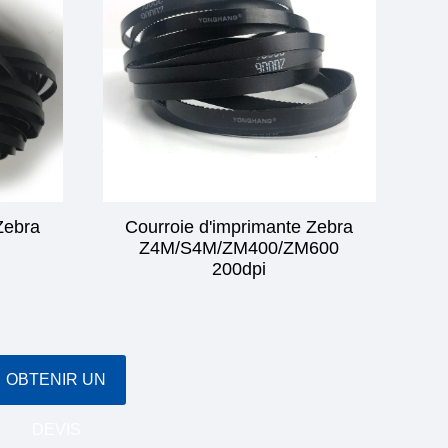
Zebra
Courroie d'imprimante Zebra
Z4M/S4M/ZM400/ZM600
200dpi
OBTENIR UN
DEVIS