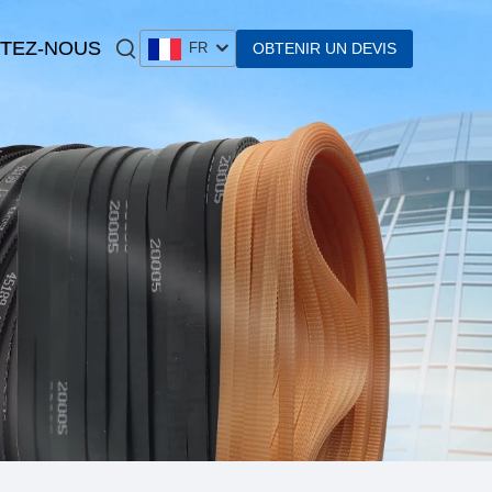
TEZ-NOUS
OBTENIR UN DEVIS
FR