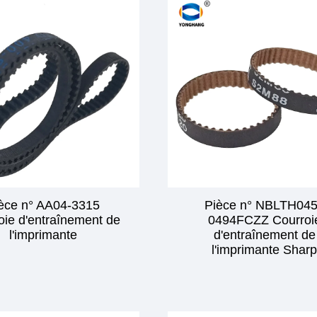
èce n° AA04-3315
Pièce n° NBLTH04
oie d'entraînement de
0494FCZZ Courroi
l'imprimante
d'entraînement de
l'imprimante Shar