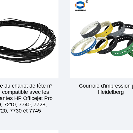
e du chariot de tête n°
Courroie d'impression
 compatible avec les
Heidelberg
antes HP Officejet Pro
, 7210, 7740, 7728,
720, 7730 et 7745