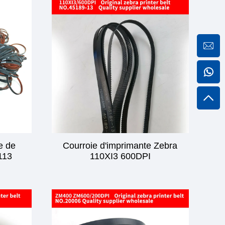
e de
Courroie d'imprimante Zebra
113
110XI3 600DPI