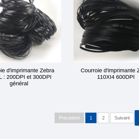
ie d'imprimante Zebra
Courroie d'imprimante 
 : 200DPI et 300DPI
110XI4 600DPI
général
Précédent
1
2
Suivant