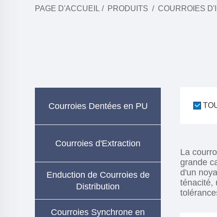
PAGE D'ACCUEIL
/
PRODUITS
/
COURROIES D'
Courroies Dentées en PU
TO
Courroies d'Extraction
La courro
grande ca
d'un noya
Enduction de Courroies de
ténacité, 
Distribution
tolérance
Courroies Synchrone en