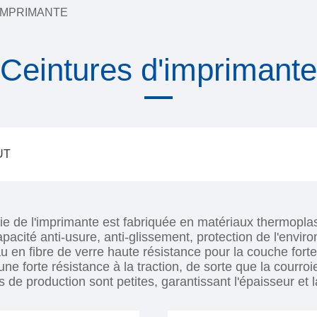
IMPRIMANTE
Ceintures d'imprimante
UT
ie de l'imprimante est fabriquée en matériaux thermopla
pacité anti-usure, anti-glissement, protection de l'environ
u en fibre de verre haute résistance pour la couche forte
une forte résistance à la traction, de sorte que la courro
s de production sont petites, garantissant l'épaisseur et 