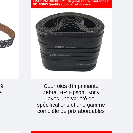
59
Courroies d'imprimante
e
Zebra, HP, Epson, Sony
avec une variété de
p
spécifications et une gamme
complète de prix abordables