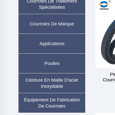
Courroies De Traitement
Spécialisées
Courroies De Marque
Applications
Poulies
Pi
Courr
Ceinture En Maille D'acier
Inoxydable
Équipement De Fabrication
De Courroies