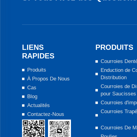
LIENS
PRODUITS
RAPIDES
Courroies Dent
Produits
Enduction de Co
Distribution
À Propos De Nous
Courroies de Di
Cas
pour Saucisses
Blog
Courroies d'imp
Actualités
Courroies Trap
Contactez-Nous
Courroies De M
Poulies