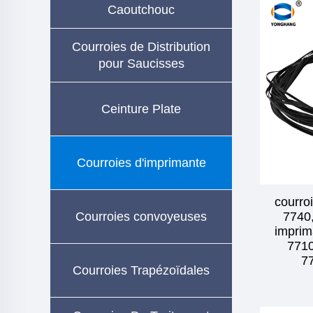
Caoutchouc
Courroies de Distribution
pour Saucisses
Ceinture Plate
Courroies d'imprimante
courroi
Courroies convoyeuses
7740,
imprim
7710
7
Courroies Trapézoïdales