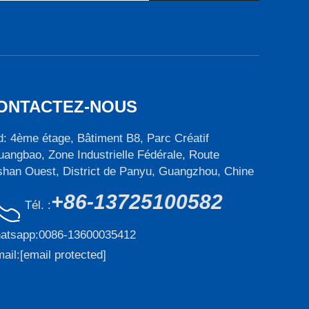
ONTACTEZ-NOUS
: 4ème étage, Bâtiment B8, Parc Créatif
angbao, Zone Industrielle Fédérale, Route
han Ouest, District de Panyu, Guangzhou, Chine
+86-13725100582
Tél. :
atsapp:
0086-13600035412
ail:
[email protected]