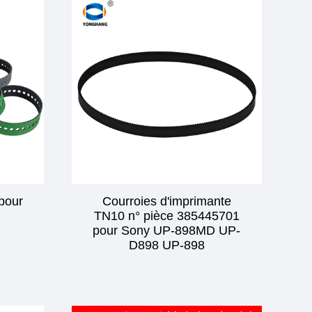
 pour
Courroies d'imprimante
TN10 n° pièce 385445701
pour Sony UP-898MD UP-
D898 UP-898