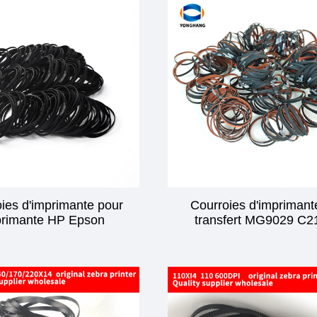
ies d'imprimante pour
Courroies d'imprimant
primante HP Epson
transfert MG9029 C2