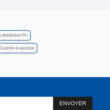
 distribution PU
Courroie à saucisse
ENVOYER