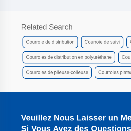
Related Search
Courroie de distribution
Courroie de suivi
Courroies de distribution en polyuréthane
Cour
Courroies de plieuse-colleuse
Courroies plate
Veuillez Nous Laisser un M
Si Vous Avez des Question