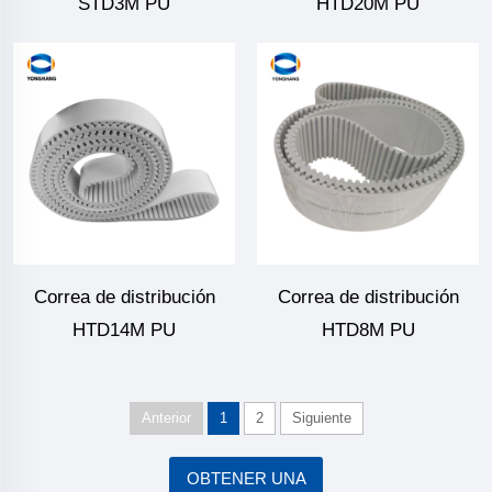
STD3M PU
HTD20M PU
Correa de distribución
Correa de distribución
HTD14M PU
HTD8M PU
Anterior
1
2
Siguiente
OBTENER UNA