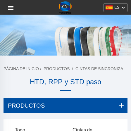
ES
PÁGINA DE INICIO
/
PRODUCTOS
/
CINTAS DE SINCRONIZACIÓN PU
HTD, RPP y STD paso
PRODUCTOS
Todo
Cintas de