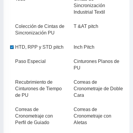
Sincronización
Industrial Textil
Colección de Cintas de
T &AT pitch
Sincronización PU
HTD, RPP y STD pitch
Inch Pitch
Paso Especial
Cinturones Planos de
PU
Recubrimiento de
Correas de
Cinturones de Tiempo
Cronometraje de Doble
de PU
Cara
Correas de
Correas de
Cronometraje con
Cronometraje con
Perfil de Guiado
Aletas