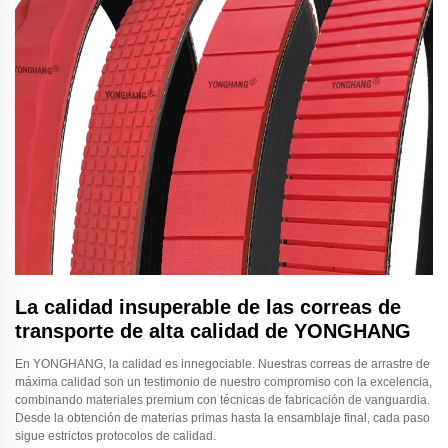
La calidad insuperable de las correas de
transporte de alta calidad de YONGHANG
En YONGHANG, la calidad es innegociable. Nuestras correas de arrastre de
máxima calidad son un testimonio de nuestro compromiso con la excelencia,
combinando materiales premium con técnicas de fabricación de vanguardia.
Desde la obtención de materias primas hasta la ensamblaje final, cada paso
sigue estrictos protocolos de calidad.