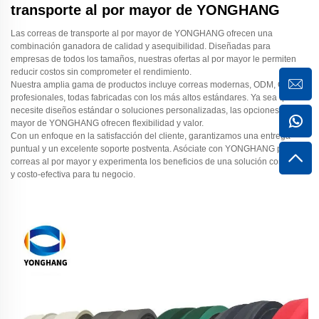
transporte al por mayor de YONGHANG
Las correas de transporte al por mayor de YONGHANG ofrecen una
combinación ganadora de calidad y asequibilidad. Diseñadas para
empresas de todos los tamaños, nuestras ofertas al por mayor le permiten
reducir costos sin comprometer el rendimiento.
Nuestra amplia gama de productos incluye correas modernas, ODM, OEM y
profesionales, todas fabricadas con los más altos estándares. Ya sea que
necesite diseños estándar o soluciones personalizadas, las opciones al por
mayor de YONGHANG ofrecen flexibilidad y valor.
Con un enfoque en la satisfacción del cliente, garantizamos una entrega
puntual y un excelente soporte postventa. Asóciate con YONGHANG para
correas al por mayor y experimenta los beneficios de una solución confiable
y costo-efectiva para tu negocio.