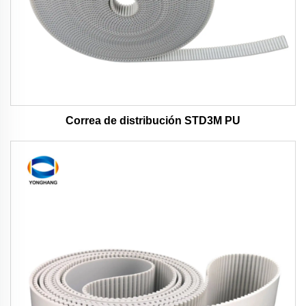
Correa de distribución STD3M PU