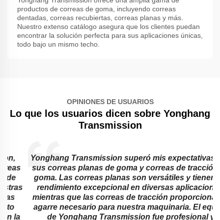
Yonghang Transmission ofrece una amplia gama de
productos de correas de goma, incluyendo correas
dentadas, correas recubiertas, correas planas y más.
Nuestro extenso catálogo asegura que los clientes puedan
encontrar la solución perfecta para sus aplicaciones únicas,
todo bajo un mismo techo.
OPINIONES DE USUARIOS
Lo que los usuarios dicen sobre Yonghang
Transmission
Yonghang Transmission superó mis expectativas con
sus correas planas de goma y correas de tracción de
goma. Las correas planas son versátiles y tienen un
s
rendimiento excepcional en diversas aplicaciones,
mientras que las correas de tracción proporcionan el
agarre necesario para nuestra maquinaria. El equipo
de Yonghang Transmission fue profesional y