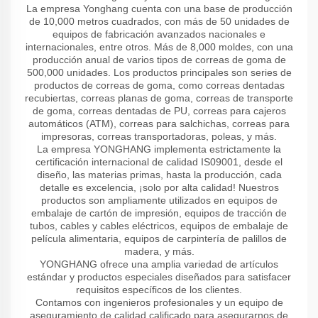
La empresa Yonghang cuenta con una base de producción
de 10,000 metros cuadrados, con más de 50 unidades de
equipos de fabricación avanzados nacionales e
internacionales, entre otros. Más de 8,000 moldes, con una
producción anual de varios tipos de correas de goma de
500,000 unidades. Los productos principales son series de
productos de correas de goma, como correas dentadas
recubiertas, correas planas de goma, correas de transporte
de goma, correas dentadas de PU, correas para cajeros
automáticos (ATM), correas para salchichas, correas para
impresoras, correas transportadoras, poleas, y más.
La empresa YONGHANG implementa estrictamente la
certificación internacional de calidad IS09001, desde el
diseño, las materias primas, hasta la producción, cada
detalle es excelencia, ¡solo por alta calidad! Nuestros
productos son ampliamente utilizados en equipos de
embalaje de cartón de impresión, equipos de tracción de
tubos, cables y cables eléctricos, equipos de embalaje de
película alimentaria, equipos de carpintería de palillos de
madera, y más.
YONGHANG ofrece una amplia variedad de artículos
estándar y productos especiales diseñados para satisfacer
requisitos específicos de los clientes.
Contamos con ingenieros profesionales y un equipo de
aseguramiento de calidad calificado para asegurarnos de