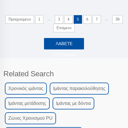
...
...
Προηγούμενο
1
3
4
5
6
7
39
Επόμενο
ΛΆΒΕΤΕ
ΠΡΟΣΦΟΡΆ
Related Search
Χρονικός ιμάντας
Ιμάντας παρακολούθησης
Ιμάντας μετάδοσης
Ιμάντας με δόντια
Ζώνες Χρονισμού PU