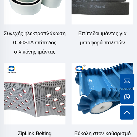
Συνεχής ηλεκτροπλάκωση
Επίπεδοι ιμάντες για
0–40ShA επίπεδος
μεταφορά παλετών
σιλικόνης ιμάντας
ZipLink Belting
Εύκολη στον καθαρισμό