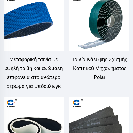
Μεταφορική ταινία με
Ταινία Κάλυψης Σχισμής
υψηλή τριβή και ανώμαλη
Κοπτικού Μηχανήματος
επιφάνεια στο ανώτερο
Polar
στρώμα για μπόουλινγκ