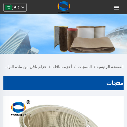
AR
الصفحة الرئيسية
/
المنتجات
/
أحزمة ناقلة
/
حزام ناقل من مادة البولي تترافلوروإيثيلين
منتجات