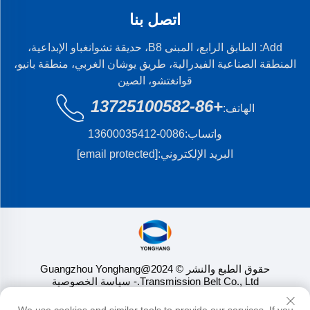
اتصل بنا
Add: الطابق الرابع، المبنى B8، حديقة تشوانغباو الإبداعية،
المنطقة الصناعية الفيدرالية، طريق يوشان الغربي، منطقة بانيو،
قوانغتشو، الصين
+86-13725100582
الهاتف:
واتساب:
0086-13600035412
البريد الإلكتروني:
[email protected]
حقوق الطبع والنشر © 2024@Guangzhou Yonghang
Transmission Belt Co., Ltd.
- سياسة الخصوصية