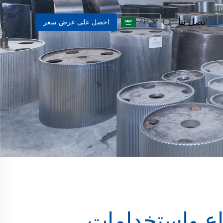
خبار
اتصل بنا
احصل على عرض سعر
AR
اع واستخدامات