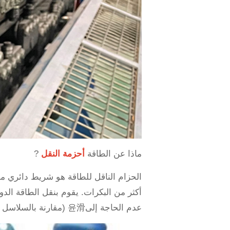
ماذا عن الطاقة
أحزمة النقل
?
الحزام الناقل للطاقة هو شريط دائري مص
أكثر من البكرات. يقوم بنقل الطاقة الدو
عدم الحاجة إلى윤滑 (مقارنة بالسلاسل أو العجلات). التشغيل الهادئ وتخفيف الاهتزاز. المرونة في التكيف مع المسافات المختلفة بين المحاور.