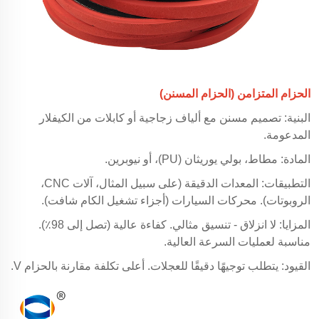
الحزام المتزامن (الحزام المسنن)
البنية: تصميم مسنن مع ألياف زجاجية أو كابلات من الكيفلار
المدعومة.
المادة: مطاط، بولي يوريثان (PU)، أو نيوبرين.
التطبيقات: المعدات الدقيقة (على سبيل المثال، آلات CNC،
الروبوتات). محركات السيارات (أجزاء تشغيل الكام شافت).
المزايا: لا انزلاق - تنسيق مثالي. كفاءة عالية (تصل إلى 98٪).
مناسبة لعمليات السرعة العالية.
القيود: يتطلب توجيهًا دقيقًا للعجلات. أعلى تكلفة مقارنة بالحزام V.