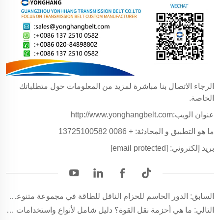
الرجاء الاتصال بنا مباشرة لمزيد من المعلومات حول متطلباتك
الخاصة.
عنوان الويب:http://www.yonghangbelt.com
ما هو التطبيق و المحادثة: + 0086 13725100582
بريد إلكتروني:
[email protected]
السابق:
الدور الحاسم للحزام الناقل للطاقة في مجموعة متنوعة من الصناعات
التالي:
ما هي أحزمة نقل القوة؟ دليل شامل لأنواع واستخدامات أحزمة نقل القوة