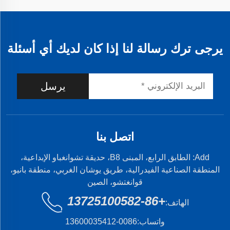
يرجى ترك رسالة لنا إذا كان لديك أي أسئلة
يرسل
اتصل بنا
Add: الطابق الرابع، المبنى B8، حديقة تشوانغباو الإبداعية،
المنطقة الصناعية الفيدرالية، طريق يوشان الغربي، منطقة بانيو،
قوانغتشو، الصين
+86-13725100582
الهاتف:
واتساب:
0086-13600035412