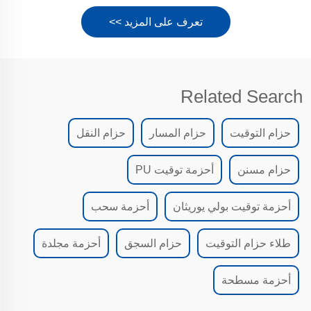
تعرف على المزيد >>
Related Search
حزام التوقيت
حزام المسار
حزام النقل
حزام مسنن
أحزمة توقيت PU
أحزمة توقيت بولي يوريثان
أحزمة سحب
طلاء حزام التوقيت
حزام السجق
أحزمة مجلدة
أحزمة مسطحة