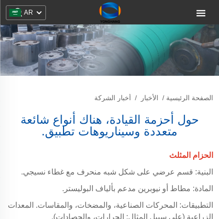
AR
الصفحة الرئيسية
/
الأخبار
/
أخبار الشركة
حول أحزمة القيادة، هناك أنواع شائعة
متعددة وسيناريوهات تطبيق.
الحزام المثلث
البنية: قسم عرضي على شكل شبه منحرف مع غطاء نسيجي.
المادة: مطاط أو نيوبرين مدعم بألياف البوليستر.
التطبيقات: المحركات الصناعية، والمضخات، والمقاسات. المعدات
الزراعية (على سبيل المثال: الجرارات، والحصادات).