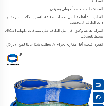
المطاط.
المادة: جلد، مطاط، أو بولي يوريثان.
التطبيقات: أنظمة النقل. معدات صناعة النسيج. الآلات القديمة أو
ذات الطاقة المنخفضة.
المزايا: هادئة وكفؤة في نقل الطاقة على مسافات طويلة. احتكاك
بسيط للعجلات.
القيود: قبضة أقل مقارنة بحزام V. يتطلب شدًا عاليًا لمنع الانزلاق.