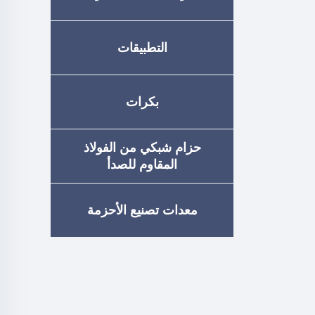
التطبيقات
بكرات
حزام شبكي من الفولاذ
المقاوم للصدأ
معدات تصنيع الأحزمة