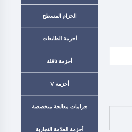
الحزام المسطح
أحزمة الطابعات
أحزمة ناقلة
أحزمة V
حِزامات معالجة متخصصة
أحزمة العلامة التجارية