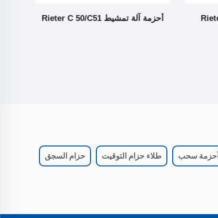
أحزمة آلة تمشيط Rieter C 50/C51
أحزمة
حزمة سحب
طلاء حزام التوقيت
حزام السجق