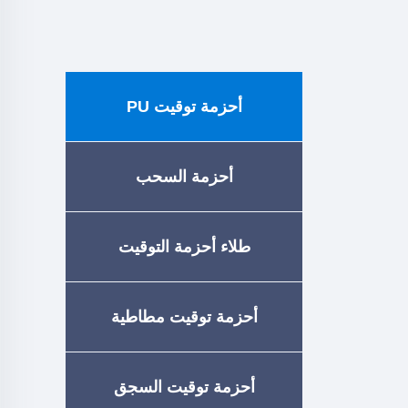
أحزمة توقيت PU
أحزمة السحب
طلاء أحزمة التوقيت
أحزمة توقيت مطاطية
أحزمة توقيت السجق