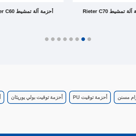
ة تمشيط Rieter C70
أحزمة آلة تمشيط Rieter C60
ام مسنن
أحزمة توقيت PU
أحزمة توقيت بولي يوريثان
أ