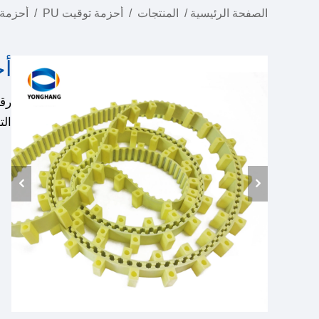
الصفحة الرئيسية
/
المنتجات
/
أحزمة توقيت PU
/
أحزمة 
أحز
رقم ا
التطب