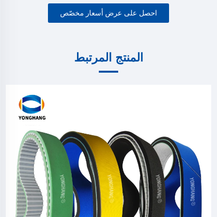
احصل على عرض أسعار مخصّص
المنتج المرتبط