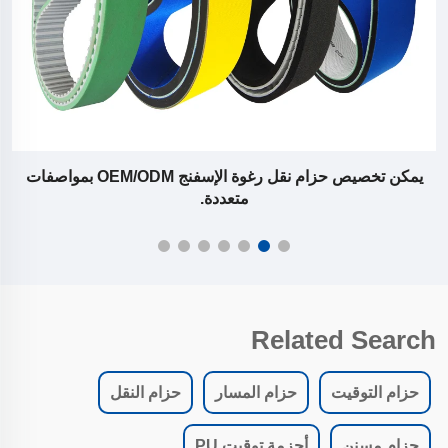
تُستخدم أحزمة النقل ذات الفتحات الأفقية للآلات الخاصة بفحص
الزجاجات، وأحزمة نقل البيرة، وخطوط نقل منتجات التجميل
Related Search
حزام التوقيت
حزام المسار
حزام النقل
حزام مسنن
أحزمة توقيت PU