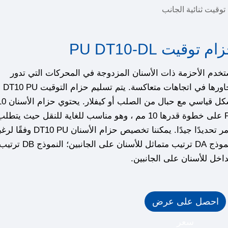
توقيت ثنائية الجانب
م توقيت PU DT10-DL
خدم الأحزمة ذات الأسنان المزدوجة في المحركات التي تدور
محاورها في اتجاهات متعاكسة. يتم تسليم حزام التوقيت DT10 PU
بشكل قياسي مع حبال 
PU على خطوة قدرها 10 مم ، وهو مناسب للغاية للنقل حيث يتطل
الأمر تحديدًا جيدًا. يمكننا تخصيص حزام الأسنان 
النموذج DA ترتيب متماثل للأسنان على الجانبين؛ النموذج DB ترت
اخل للأسنان على الجانبين.
احصل على عرض
سعر