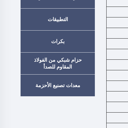
التطبيقات
بكرات
حزام شبكي من الفولاذ
المقاوم للصدأ
معدات تصنيع الأحزمة