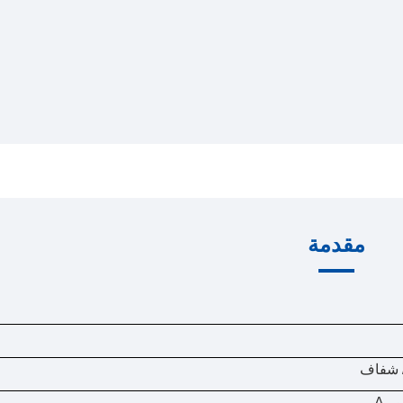
مقدمة
/ شفاف