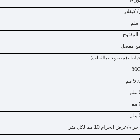
 كيفلار
المفتوح
مع مفصل
ياطة (مصنوعة بالقالب)