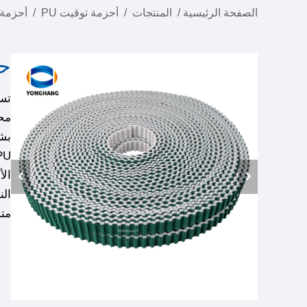
الصفحة الرئيسية
/
المنتجات
/
أحزمة توقيت PU
/
أحزمة 
حزا
تست
متد