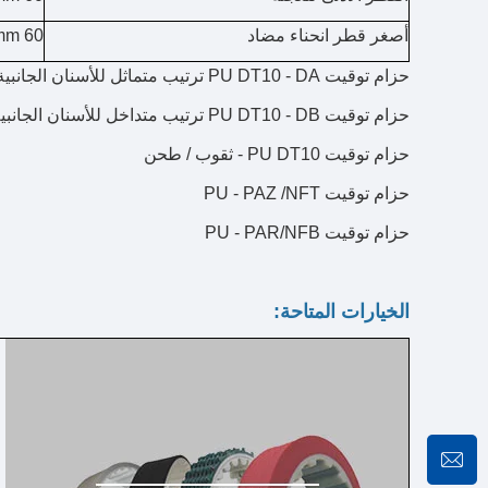
أصغر قطر انحناء مضاد
60 mm
حزام توقيت PU DT10 - DA ترتيب متماثل للأسنان الجانبية
حزام توقيت PU DT10 - DB ترتيب متداخل للأسنان الجانبية
حزام توقيت PU DT10 - ثقوب / طحن
حزام توقيت PU - PAZ /NFT
حزام توقيت PU - PAR/NFB
الخيارات المتاحة: