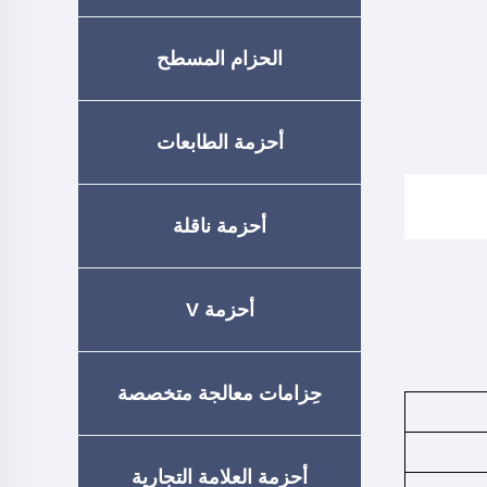
الحزام المسطح
أحزمة الطابعات
أحزمة ناقلة
أحزمة V
حِزامات معالجة متخصصة
أحزمة العلامة التجارية