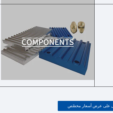
 على عرض أسعار مخصّص