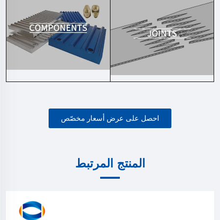
احصل على عرض أسعار مخصّص
المنتج المرتبط