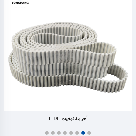
أحزمة توقيت L-DL