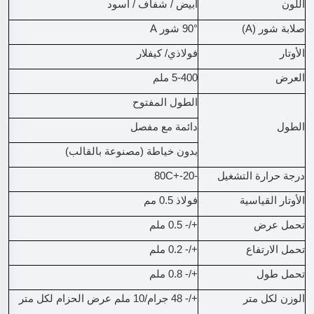
اللون
أبيض / شفاف / أسود
صلابة شور (A)
90° شور A
الأوتار
فولاذي/ كيفلار
العرض
5-400 ملم
الطول المفتوح
الطول
دائمة مع مفصل
بدون خياطة (مصنوعة بالقالب)
درجة حرارة التشغيل
-20-+80C
الأوتار القياسية
فولاذ 0.5 مم
تحمل عرض
+/- 0.5 ملم
تحمل الارتفاع
+/- 0.2 ملم
تحمل طول
+/- 0.8 ملم
الوزن لكل متر
+/- 48 جرام/10 ملم عرض الحزام لكل متر