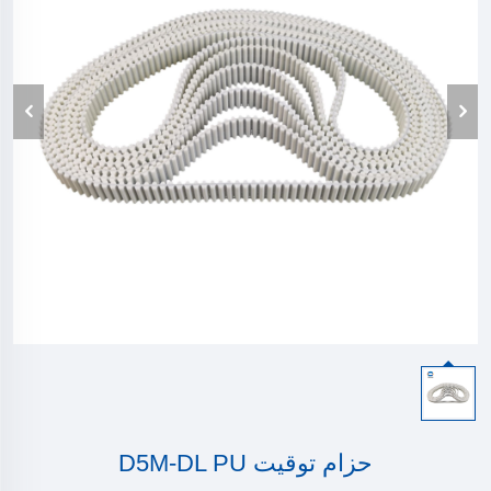
حزام توقيت D5M-DL PU