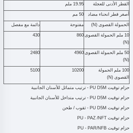
القطر الأدنى للعجلة
19.95 ملم
أصغر قطر انحناء مضاد
50 مم
الحمولة القصوى (N)
مفتوحة
دائمة مع مفصل
10 ملم الحمولة القصوى
860
430
(N)
50 ملم الحمولة القصوى
4960
2480
(N)
100 ملم الحمولة
10200
5100
القصوى (N)
حزام توقيت PU D5M - ترتيب متماثل للأسنان الجانبية
حزام توقيت PU D5M - ترتيب متداخل للأسنان الجانبية
حزام توقيت PU D5M - ثقوب / طحن
حزام توقيت PU - PAZ /NFT
حزام توقيت PU - PAR/NFB