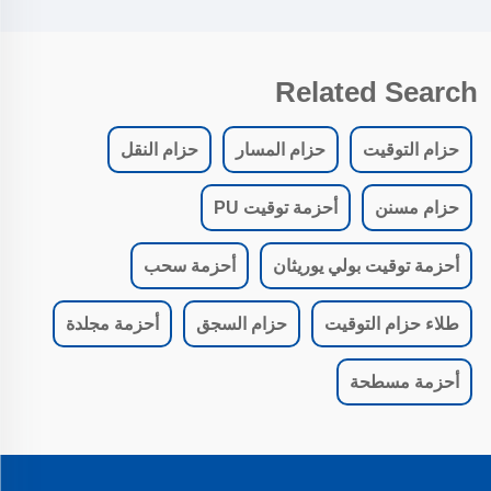
Related Search
حزام التوقيت
حزام المسار
حزام النقل
حزام مسنن
أحزمة توقيت PU
أحزمة توقيت بولي يوريثان
أحزمة سحب
طلاء حزام التوقيت
حزام السجق
أحزمة مجلدة
أحزمة مسطحة