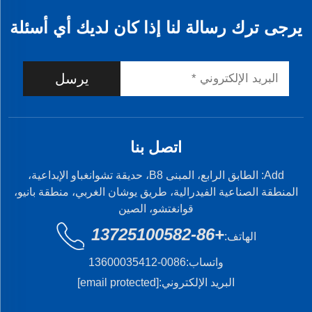
يرجى ترك رسالة لنا إذا كان لديك أي أسئلة
يرسل
اتصل بنا
Add: الطابق الرابع، المبنى B8، حديقة تشوانغباو الإبداعية،
المنطقة الصناعية الفيدرالية، طريق يوشان الغربي، منطقة بانيو،
قوانغتشو، الصين
+86-13725100582
الهاتف:
واتساب:
0086-13600035412
البريد الإلكتروني:
[email protected]