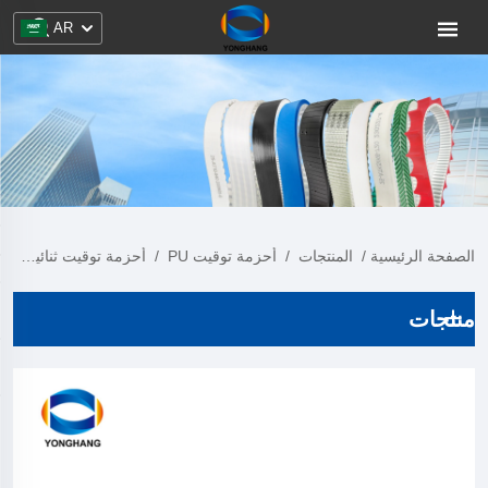
AR
الصفحة الرئيسية
/
المنتجات
/
أحزمة توقيت PU
/
أحزمة توقيت ثنائية الجانب
منتجات