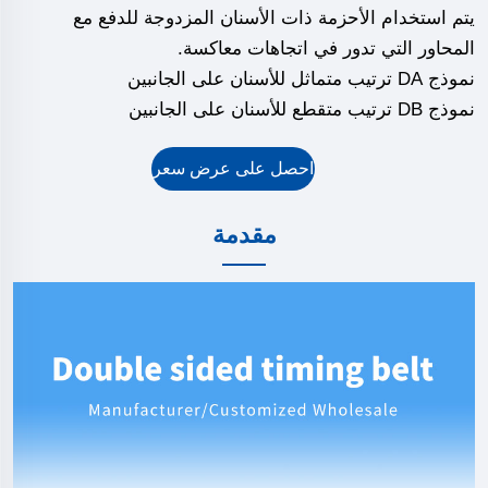
يتم استخدام الأحزمة ذات الأسنان المزدوجة للدفع مع
المحاور التي تدور في اتجاهات معاكسة.
نموذج DA ترتيب متماثل للأسنان على الجانبين
نموذج DB ترتيب متقطع للأسنان على الجانبين
احصل على عرض سعر
مقدمة