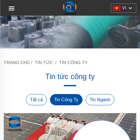
VI
TRANG CHỦ
/
TIN TỨC
/
TIN CÔNG TY
Tin tức công ty
Tất cả
Tin Công Ty
Tin Ngành