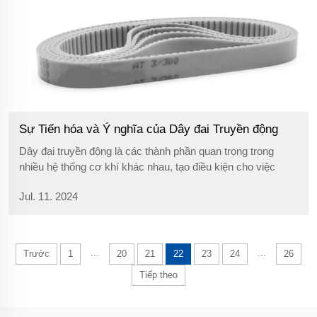
Sự Tiến hóa và Ý nghĩa của Dây đai Truyền động
Dây đai truyền động là các thành phần quan trọng trong
nhiều hệ thống cơ khí khác nhau, tạo điều kiện cho việc
truyền tải năng lượng một cách hiệu quả.
Jul. 11. 2024
...
...
Trước
1
20
21
22
23
24
26
Tiếp theo