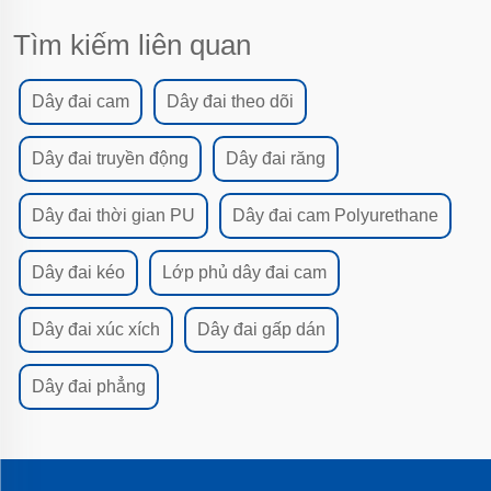
Tìm kiếm liên quan
Dây đai cam
Dây đai theo dõi
Dây đai truyền động
Dây đai răng
Dây đai thời gian PU
Dây đai cam Polyurethane
Dây đai kéo
Lớp phủ dây đai cam
Dây đai xúc xích
Dây đai gấp dán
Dây đai phẳng