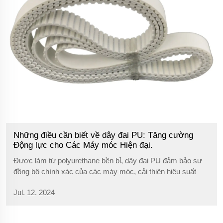
Những điều cần biết về dây đai PU: Tăng cường
Động lực cho Các Máy móc Hiện đại.
Được làm từ polyurethane bền bỉ, dây đai PU đảm bảo sự
đồng bộ chính xác của các máy móc, cải thiện hiệu suất
trong ngành ô tô, đóng gói, dệt may và in ấn.
Jul. 12. 2024