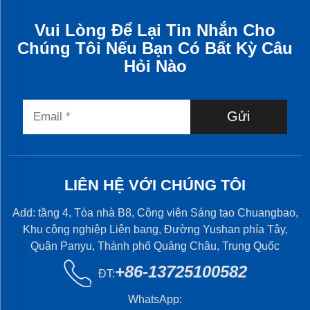
Vui Lòng Để Lại Tin Nhắn Cho
Chúng Tôi Nếu Bạn Có Bất Kỳ Câu
Hỏi Nào
Gửi
LIÊN HỆ VỚI CHÚNG TÔI
Add: tầng 4, Tòa nhà B8, Công viên Sáng tạo Chuangbao,
Khu công nghiệp Liên bang, Đường Yushan phía Tây,
Quận Panyu, Thành phố Quảng Châu, Trung Quốc
+86-13725100582
ĐT:
WhatsApp: