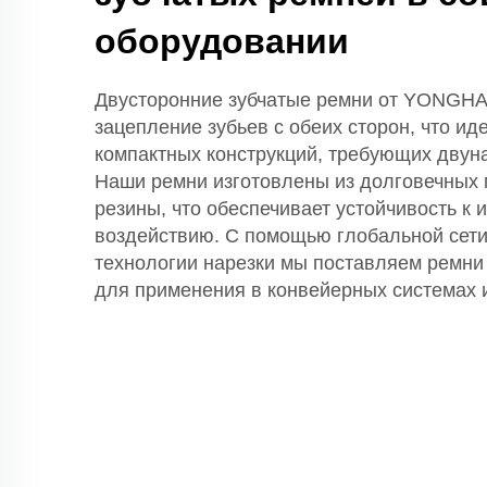
оборудовании
Двусторонние зубчатые ремни от YONGH
зацепление зубьев с обеих сторон, что и
компактных конструкций, требующих двун
Наши ремни изготовлены из долговечных
резины, что обеспечивает устойчивость к 
воздействию. С помощью глобальной сети
технологии нарезки мы поставляем ремн
для применения в конвейерных системах и