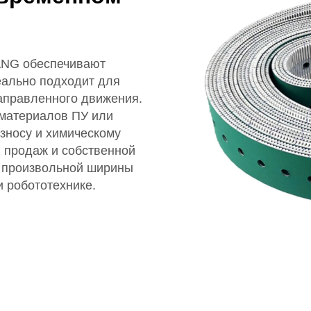
ANG обеспечивают
деально подходит для
аправленного движения.
 материалов ПУ или
износу и химическому
 продаж и собственной
и произвольной ширины
 робототехнике.