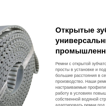
Открытые зу
универсальн
промышленн
Ремни с открытой зубча
просты в установке и по
большие расстояния в сек
производство. Наши рем
настраиваемые профили 
работу в условиях повы
собственной водяной ст
адаптировать ремни под