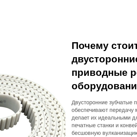
Почему стои
двусторонни
приводные р
оборудован
Двусторонние зубчатые
обеспечивают передачу 
делает их идеальными дл
печатные станки и конв
бесшовную вулканизацию