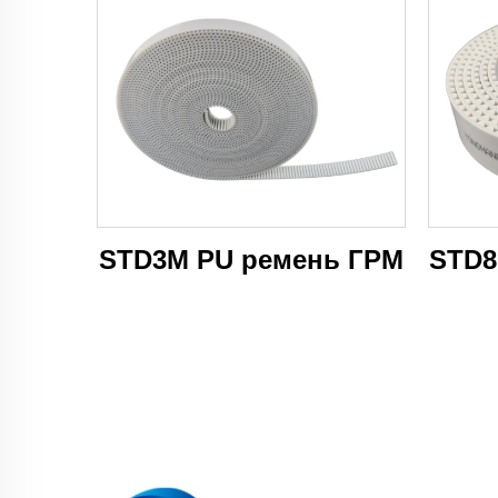
STD3M PU ремень ГРМ
STD8