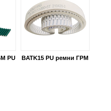
4M PU
BATK15 PU ремни ГРМ