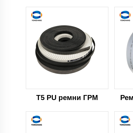
T5 PU ремни ГРМ
Рем