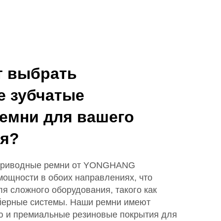
т выбрать
е зубчатые
емни для вашего
ия?
 приводные ремни от YONGHANG
мощности в обоих направлениях, что
я сложного оборудования, такого как
ейерные системы. Наши ремни имеют
 и премиальные резиновые покрытия для