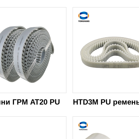
ни ГРМ AT20 PU
HTD3M PU ремен