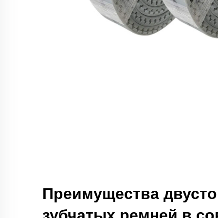
Преимущества двусто
зубчатых ремней в с