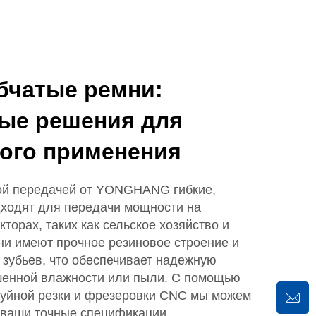
бчатые ремни:
ые решения для
ого применения
той передачей от YONGHANG гибкие,
дходят для передачи мощности на
торах, таких как сельское хозяйство и
ни имеют прочное резиновое строение и
зубьев, что обеспечивает надежную
шенной влажности или пыли. С помощью
руйной резки и фрезеровки CNC мы можем
 ваши точные спецификации.