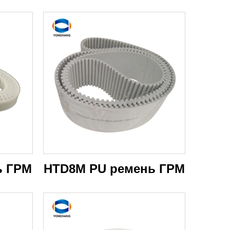
ь ГРМ
HTD8M PU ремень ГРМ