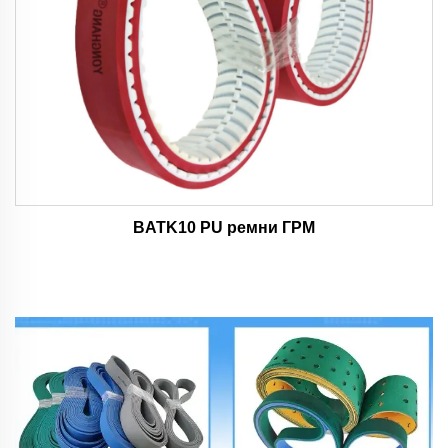
BATK10 PU ремни ГРМ