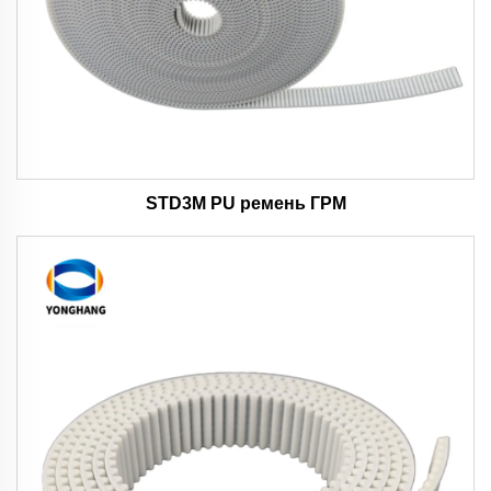
STD3M PU ремень ГРМ