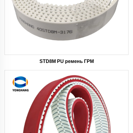
STD8M PU ремень ГРМ