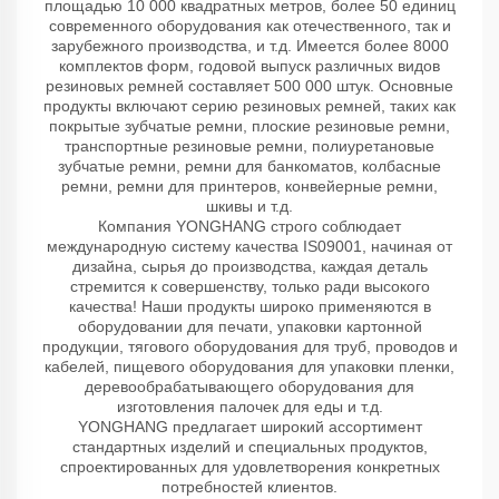
площадью 10 000 квадратных метров, более 50 единиц
современного оборудования как отечественного, так и
зарубежного производства, и т.д. Имеется более 8000
комплектов форм, годовой выпуск различных видов
резиновых ремней составляет 500 000 штук. Основные
продукты включают серию резиновых ремней, таких как
покрытые зубчатые ремни, плоские резиновые ремни,
транспортные резиновые ремни, полиуретановые
зубчатые ремни, ремни для банкоматов, колбасные
ремни, ремни для принтеров, конвейерные ремни,
шкивы и т.д.
Компания YONGHANG строго соблюдает
международную систему качества IS09001, начиная от
дизайна, сырья до производства, каждая деталь
стремится к совершенству, только ради высокого
качества! Наши продукты широко применяются в
оборудовании для печати, упаковки картонной
продукции, тягового оборудования для труб, проводов и
кабелей, пищевого оборудования для упаковки пленки,
деревообрабатывающего оборудования для
изготовления палочек для еды и т.д.
YONGHANG предлагает широкий ассортимент
стандартных изделий и специальных продуктов,
спроектированных для удовлетворения конкретных
потребностей клиентов.