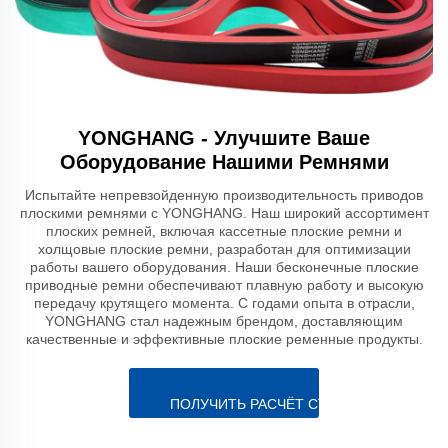
YONGHANG - Улучшите Ваше
Оборудование Нашими Ремнями
Испытайте непревзойденную производительность приводов
плоскими ремнями с YONGHANG. Наш широкий ассортимент
плоских ремней, включая кассетные плоские ремни и
холщовые плоские ремни, разработан для оптимизации
работы вашего оборудования. Наши бесконечные плоские
приводные ремни обеспечивают плавную работу и высокую
передачу крутящего момента. С годами опыта в отрасли,
YONGHANG стал надежным брендом, доставляющим
качественные и эффективные плоские ременные продукты.
ПОЛУЧИТЬ РАСЧЁТ СТОИМОСТИ