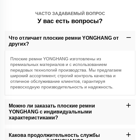
ЧАСТО ЗАДАВАЕМЫЙ ВОПРОС
У вас есть вопросы?
Что отличает плоские ремни YONGHANG от
других?
Плоские ремни YONGHANG изготовлены из
премиальных материалов и с использованием
передовых технологий производства. Мы предлагаем
широкий ассортимент, строгий контроль качества и
отличное обслуживание клиентов, гарантируя
превосходную производительность и надежность.
Можно ли заказать плоские ремни
YONGHANG с индивидуальными
характеристиками?
Да, мы понимаем, что у разных предприятий есть уникальные
требования. YONGHANG может адаптировать плоские ремни
Какова продолжительность службы
по размеру, материалу и другим спецификациям для