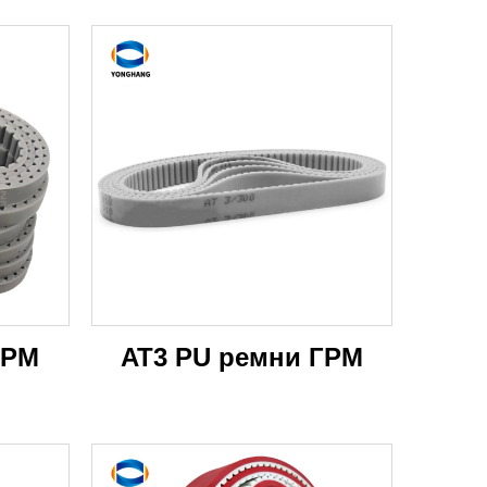
ГРМ
AT3 PU ремни ГРМ