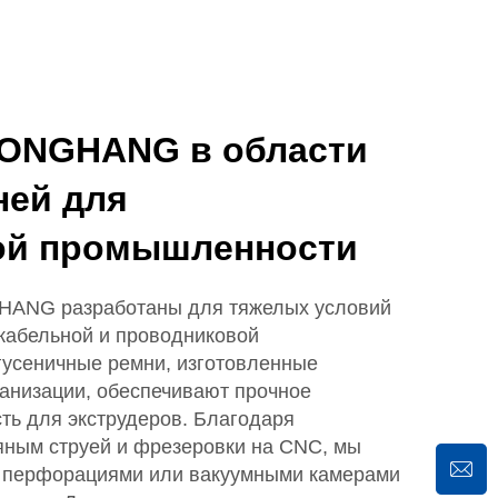
YONGHANG в области
ней для
ой промышленности
ANG разработаны для тяжелых условий
 кабельной и проводниковой
усеничные ремни, изготовленные
анизации, обеспечивают прочное
ть для экструдеров. Благодаря
яным струей и фрезеровки на CNC, мы
, перфорациями или вакуумными камерами