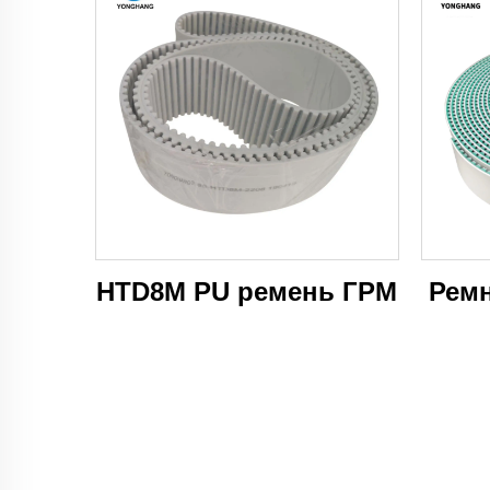
HTD8M PU ремень ГРМ
Рем