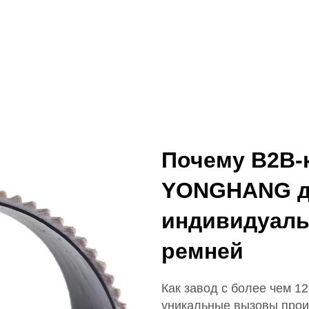
Почему B2B-
YONGHANG д
индивидуал
ремней
Как завод с более чем 
уникальные вызовы прои