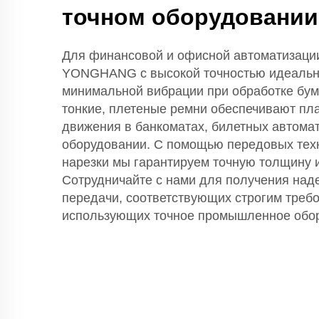
точном оборудовании
Для финансовой и офисной автоматизации
YONGHANG с высокой точностью идеальн
минимальной вибрации при обработке бума
тонкие, плетеные ремни обеспечивают пл
движения в банкоматах, билетных автом
оборудовании. С помощью передовых тех
нарезки мы гарантируем точную толщину и
Сотрудничайте с нами для получения над
передачи, соответствующих строгим треб
использующих точное промышленное обо