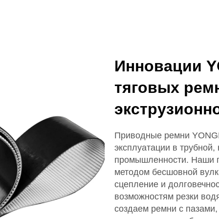
Инновации 
тяговых рем
экструзионн
Приводные ремни YONGH
эксплуатации в трубной,
промышленности. Наши г
методом бесшовной вулк
сцепление и долговечнос
возможностям резки вод
создаем ремни с пазами