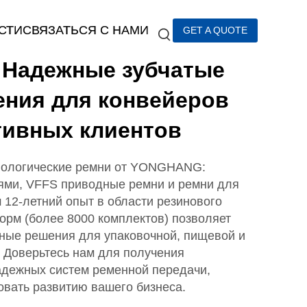
СТИ
СВЯЗАТЬСЯ С НАМИ
GET A QUOTE
Надежные зубчатые
ения для конвейеров
тивных клиентов
нологические ремни от YONGHANG:
тями, VFFS приводные ремни и ремни для
12-летний опыт в области резинового
орм (более 8000 комплектов) позволяет
ные решения для упаковочной, пищевой и
 Доверьтесь нам для получения
адежных систем ременной передачи,
овать развитию вашего бизнеса.