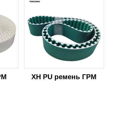
РМ
XH PU ремень ГРМ