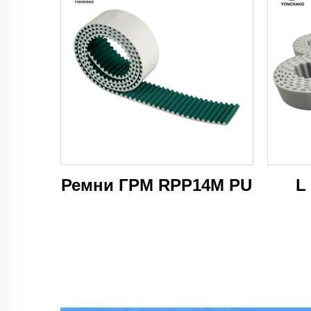
Ремни ГРМ RPP14M PU
L