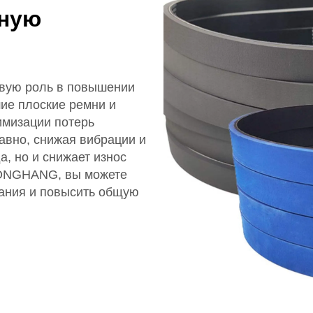
ную
вую роль в повышении
ие плоские ремни и
имизации потерь
авно, снижая вибрации и
а, но и снижает износ
YONGHANG, вы можете
ания и повысить общую