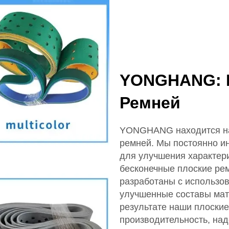
YONGHANG: П
Ремней
YONGHANG находится на 
ремней. Мы постоянно и
для улучшения характер
бесконечные плоские рем
разработаны с использов
улучшенные составы мат
результате наши плоски
производительность, над