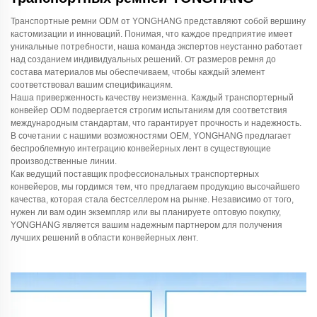
Транспортные ремни ODM от YONGHANG представляют собой вершину
кастомизации и инноваций. Понимая, что каждое предприятие имеет
уникальные потребности, наша команда экспертов неустанно работает
над созданием индивидуальных решений. От размеров ремня до
состава материалов мы обеспечиваем, чтобы каждый элемент
соответствовал вашим спецификациям.
Наша приверженность качеству неизменна. Каждый транспортерный
конвейер ODM подвергается строгим испытаниям для соответствия
международным стандартам, что гарантирует прочность и надежность.
В сочетании с нашими возможностями OEM, YONGHANG предлагает
беспроблемную интеграцию конвейерных лент в существующие
производственные линии.
Как ведущий поставщик профессиональных транспортерных
конвейеров, мы гордимся тем, что предлагаем продукцию высочайшего
качества, которая стала бестселлером на рынке. Независимо от того,
нужен ли вам один экземпляр или вы планируете оптовую покупку,
YONGHANG является вашим надежным партнером для получения
лучших решений в области конвейерных лент.