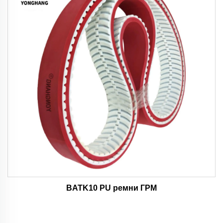
BATK10 PU ремни ГРМ