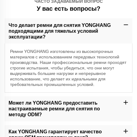
ЧАСТО ЗАДАВАЕМЫЙ ВОПРОС
У вас есть вопросы?
Что делает ремни для снятия YONGHANG
подходящими для тяжелых условий
эксплуатации?
Ремни YONGHANG изготовлены из высокопрочных
материалов с использованием передовых технологий
производства. Наши профессиональные ремни проходят
строгие испытания, чтобы убедиться, что они могут
выдерживать большие нагрузки и непрерывное
использование, что делает их идеальными для
требовательных промышленных условий.
Может ли YONGHANG предоставить
настраиваемые ремни для снятия по
методу ODM?
Абсолютно. Наши услуги ODM позволяют нам разрабатывать
транспортные ремни, соответствующие вашим конкретным
Как YONGHANG гарантирует качество
требованиям. Наша команда экспертов будет работать с вами