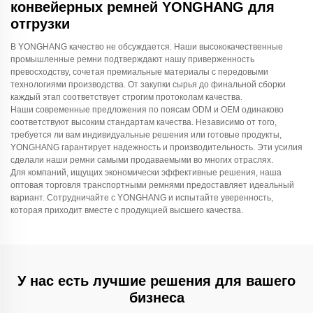
конвейерных ремней YONGHANG для
отгрузки
В YONGHANG качество не обсуждается. Наши высококачественные
промышленные ремни подтверждают нашу приверженность
превосходству, сочетая премиальные материалы с передовыми
технологиями производства. От закупки сырья до финальной сборки
каждый этап соответствует строгим протоколам качества.
Наши современные предложения по поясам ODM и OEM одинаково
соответствуют высоким стандартам качества. Независимо от того,
требуется ли вам индивидуальные решения или готовые продукты,
YONGHANG гарантирует надежность и производительность. Эти усилия
сделали наши ремни самыми продаваемыми во многих отраслях.
Для компаний, ищущих экономически эффективные решения, наша
оптовая торговля транспортными ремнями предоставляет идеальный
вариант. Сотрудничайте с YONGHANG и испытайте уверенность,
которая приходит вместе с продукцией высшего качества.
У нас есть лучшие решения для вашего
бизнеса