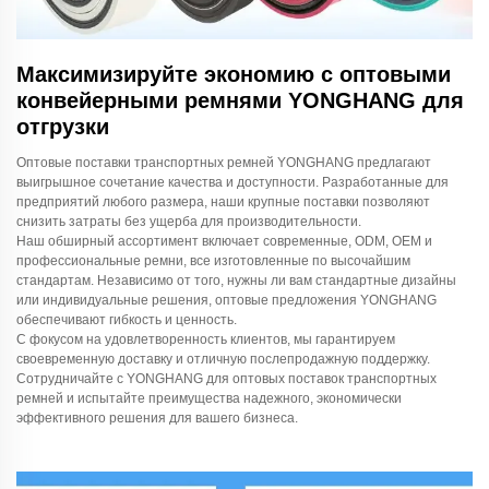
Максимизируйте экономию с оптовыми
конвейерными ремнями YONGHANG для
отгрузки
Оптовые поставки транспортных ремней YONGHANG предлагают
выигрышное сочетание качества и доступности. Разработанные для
предприятий любого размера, наши крупные поставки позволяют
снизить затраты без ущерба для производительности.
Наш обширный ассортимент включает современные, ODM, OEM и
профессиональные ремни, все изготовленные по высочайшим
стандартам. Независимо от того, нужны ли вам стандартные дизайны
или индивидуальные решения, оптовые предложения YONGHANG
обеспечивают гибкость и ценность.
С фокусом на удовлетворенность клиентов, мы гарантируем
своевременную доставку и отличную послепродажную поддержку.
Сотрудничайте с YONGHANG для оптовых поставок транспортных
ремней и испытайте преимущества надежного, экономически
эффективного решения для вашего бизнеса.