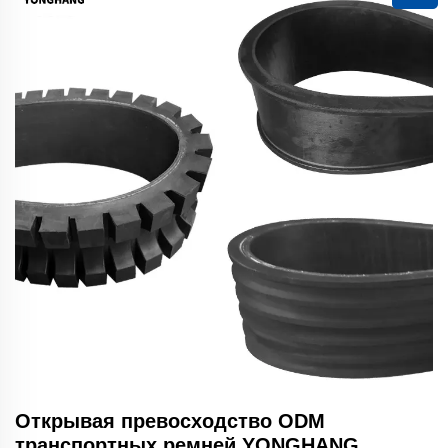
Открывая превосходство ODM
транспортных ремней YONGHANG