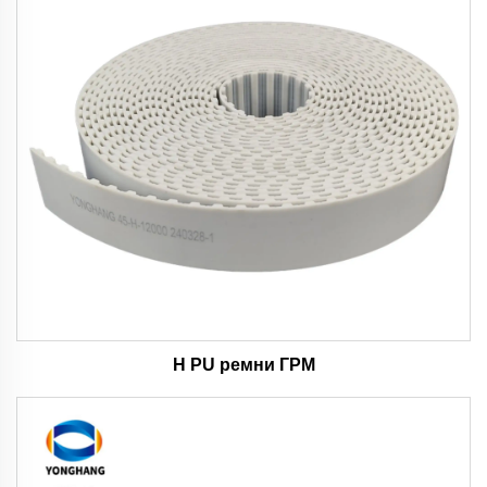
H PU ремни ГРМ