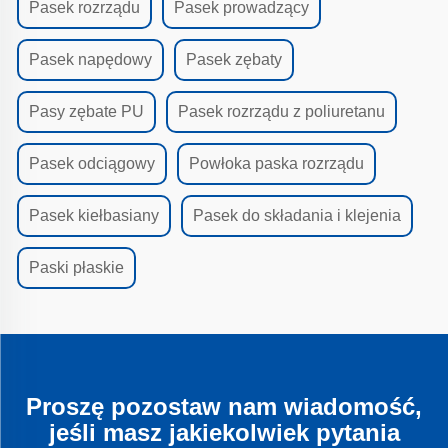
Pasek rozrządu
Pasek prowadzący
Pasek napędowy
Pasek zębaty
Pasy zębate PU
Pasek rozrządu z poliuretanu
Pasek odciągowy
Powłoka paska rozrządu
Pasek kiełbasiany
Pasek do składania i klejenia
Paski płaskie
Proszę pozostaw nam wiadomość,
jeśli masz jakiekolwiek pytania