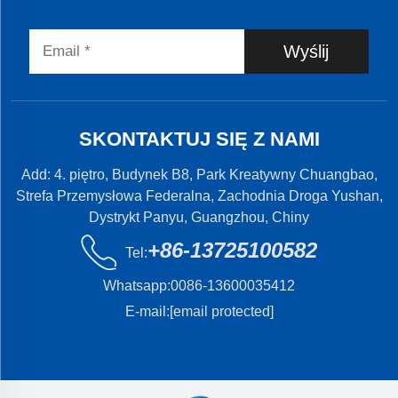
Wyślij
SKONTAKTUJ SIĘ Z NAMI
Add: 4. piętro, Budynek B8, Park Kreatywny Chuangbao,
Strefa Przemysłowa Federalna, Zachodnia Droga Yushan,
Dystrykt Panyu, Guangzhou, Chiny
+86-13725100582
Tel:
Whatsapp:
0086-13600035412
E-mail:
[email protected]