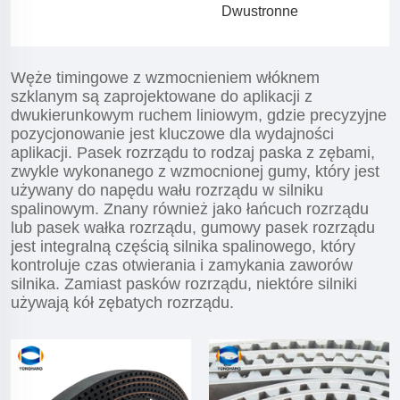
Dwustronne
Węże timingowe z wzmocnieniem włóknem
szklanym są zaprojektowane do aplikacji z
dwukierunkowym ruchem liniowym, gdzie precyzyjne
pozycjonowanie jest kluczowe dla wydajności
aplikacji. Pasek rozrządu to rodzaj paska z zębami,
zwykle wykonanego z wzmocnionej gumy, który jest
używany do napędu wału rozrządu w silniku
spalinowym. Znany również jako łańcuch rozrządu
lub pasek wałka rozrządu, gumowy pasek rozrządu
jest integralną częścią silnika spalinowego, który
kontroluje czas otwierania i zamykania zaworów
silnika. Zamiast pasków rozrządu, niektóre silniki
używają kół zębatych rozrządu.