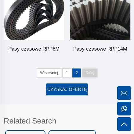
Pasy czasowe RPP8M
Pasy czasowe RPP14M
Wcześniej
1
2
Dalej
UZYSKAJ OFERTĘ
Related Search