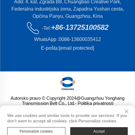
Add: 4. kat, Zgrada B8, Chuangbao Creative Park,
Federalna industrijska zona, Zapadna Yushan cesta,
Općina Panyu, Guangzhou, Kina
+86-13725100582
-Tel:
WhatsApp :
0086-13600035412
E-pošta:
[email protected]
Autorsko pravo © Copyright 2024@Guangzhou Yonghang
Transmission Belt Co., Ltd.
- Politika privatnosti
We use cookies and similar tools to provide our services. If you
don't want to accept all cookies, click Personalize cookies.
Personalize cookies
Accept