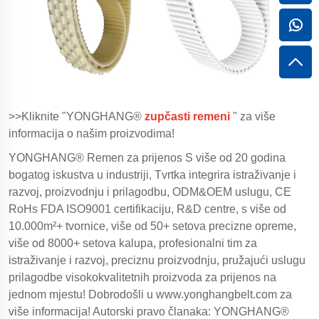
>>Kliknite "YONGHANG®
zupčasti remeni
" za više
informacija o našim proizvodima!
YONGHANG® Remen za prijenos S više od 20 godina
bogatog iskustva u industriji, Tvrtka integrira istraživanje i
razvoj, proizvodnju i prilagodbu, ODM&OEM uslugu, CE
RoHs FDA ISO9001 certifikaciju, R&D centre, s više od
10.000m²+ tvornice, više od 50+ setova precizne opreme,
više od 8000+ setova kalupa, profesionalni tim za
istraživanje i razvoj, preciznu proizvodnju, pružajući uslugu
prilagodbe visokokvalitetnih proizvoda za prijenos na
jednom mjestu! Dobrodošli u
www.yonghangbelt.com
za
više informacija! Autorski pravo članaka: YONGHANG®