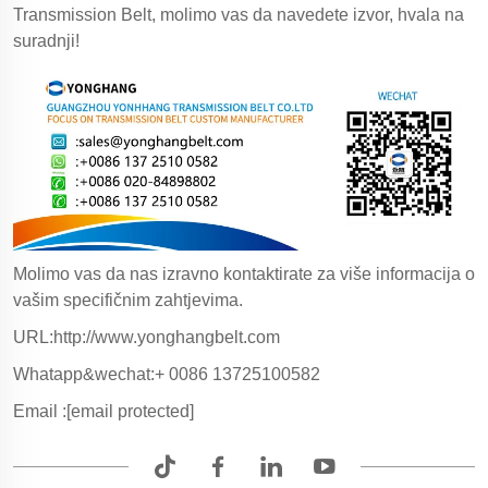
Transmission Belt, molimo vas da navedete izvor, hvala na
suradnji!
Molimo vas da nas izravno kontaktirate za više informacija o
vašim specifičnim zahtjevima.
URL:http://www.yonghangbelt.com
Whatapp&wechat:+ 0086 13725100582
Email :
[email protected]