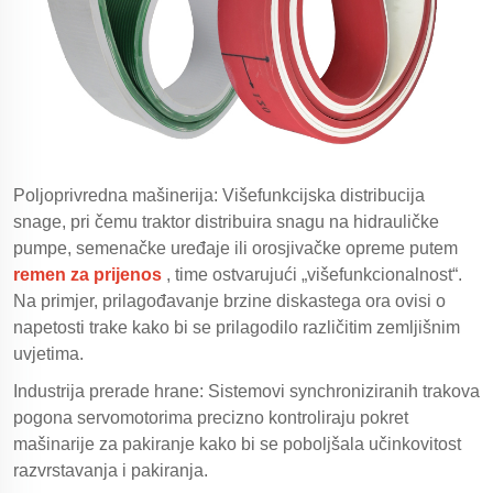
Poljoprivredna mašinerija: Višefunkcijska distribucija
snage, pri čemu traktor distribuira snagu na hidrauličke
pumpe, semenačke uređaje ili orosjivačke opreme putem
remen za prijenos
, time ostvarujući „višefunkcionalnost“.
Na primjer, prilagođavanje brzine diskastega ora ovisi o
napetosti trake kako bi se prilagodilo različitim zemljišnim
uvjetima.
Industrija prerade hrane: Sistemovi synchroniziranih trakova
pogona servomotorima precizno kontroliraju pokret
mašinarije za pakiranje kako bi se poboljšala učinkovitost
razvrstavanja i pakiranja.