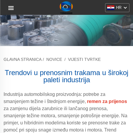
HR
GLAVNA STRANICA
/
NOVICE
/
VIJESTI TVRTKE
Trendovi u prenosnim trakama u širokoj
paleti industrija
Industrija automobilskog proizvodnja: potrebe za
smanjenjem težine i štednjom energije,
remen za prijenos
za zamjenu dijela zarubnice ili lančanog prenosa,
smanjenje težine motora, smanjenje potrošnje energije. Na
primjer, u hibridnim modelima koriste se prenosne trake za
pomoć pri spoju snage između motora i motora. Trend