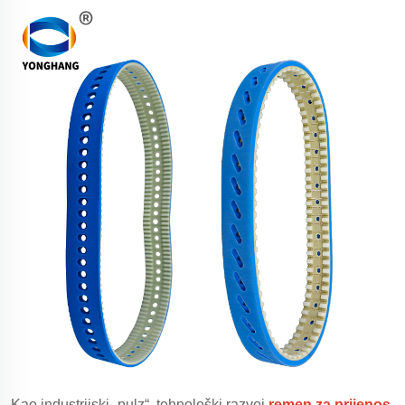
Kao industrijski „pulz“, tehnološki razvoj
remen za prijenos