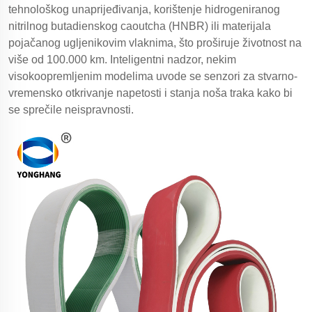
tehnološkog unaprijeđivanja, korištenje hidrogeniranog
nitrilnog butadienskog caoutcha (HNBR) ili materijala
pojačanog ugljenikovim vlaknima, što proširuje životnost na
više od 100.000 km. Inteligentni nadzor, nekim
visokoopremljenim modelima uvode se senzori za stvarno-
vremensko otkrivanje napetosti i stanja noša traka kako bi
se sprečile neispravnosti.