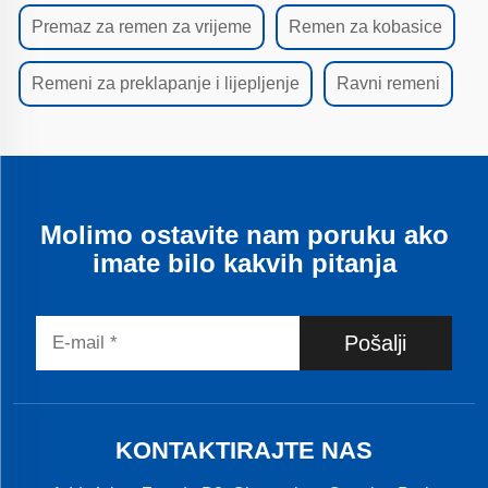
Premaz za remen za vrijeme
Remen za kobasice
Remeni za preklapanje i lijepljenje
Ravni remeni
Molimo ostavite nam poruku ako
imate bilo kakvih pitanja
Pošalji
KONTAKTIRAJTE NAS