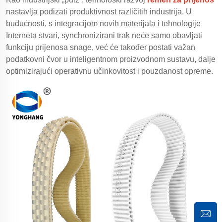
nastavlja podizati produktivnost različitih industrija. U
budućnosti, s integracijom novih materijala i tehnologije
Interneta stvari, synchronizirani trak neće samo obavljati
funkciju prijenosa snage, već će također postati važan
podatkovni čvor u inteligentnom proizvodnom sustavu, dalje
optimizirajući operativnu učinkovitost i pouzdanost opreme.