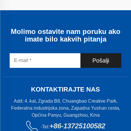
Molimo ostavite nam poruku ako
imate bilo kakvih pitanja
Pošalji
KONTAKTIRAJTE NAS
Add: 4. kat, Zgrada B8, Chuangbao Creative Park,
Federalna industrijska zona, Zapadna Yushan cesta,
Općina Panyu, Guangzhou, Kina
+86-13725100582
-Tel: