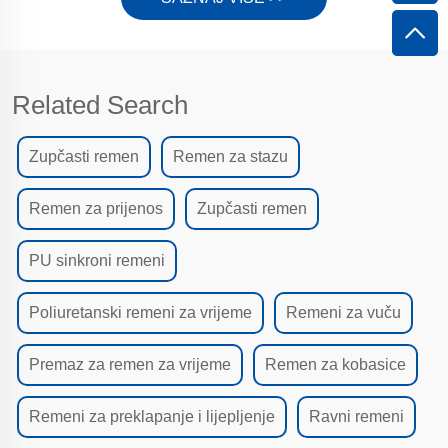
Related Search
Zupčasti remen
Remen za stazu
Remen za prijenos
Zupčasti remen
PU sinkroni remeni
Poliuretanski remeni za vrijeme
Remeni za vuču
Premaz za remen za vrijeme
Remen za kobasice
Remeni za preklapanje i lijepljenje
Ravni remeni