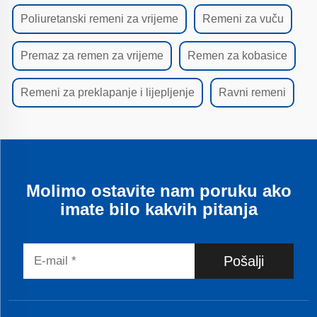
Poliuretanski remeni za vrijeme
Remeni za vuču
Premaz za remen za vrijeme
Remen za kobasice
Remeni za preklapanje i lijepljenje
Ravni remeni
Molimo ostavite nam poruku ako
imate bilo kakvih pitanja
Pošalji