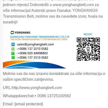
jednom mjestu! Dobrodošli u
www.yonghangbelt.com
za
više informacija! Autorski pravo članaka: YONGHANG®
Transmission Belt, molimo vas da navedete izvor, hvala na
suradnji!
Molimo vas da nas izravno kontaktirate za više informacija o
vašim specifičnim zahtjevima.
URL:http://www.yonghangbelt.com
Whatapp&wechat:+ 0086 13725100582
Email :
[email protected]