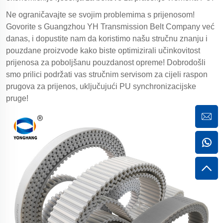
Ne ograničavajte se svojim problemima s prijenosom!
Govorite s Guangzhou YH Transmission Belt Company već
danas, i dopustite nam da koristimo našu stručnu znanju i
pouzdane proizvode kako biste optimizirali učinkovitost
prijenosa za poboljšanu pouzdanost opreme! Dobrodošli
smo prilici podržati vas stručnim servisom za cijeli raspon
prugova za prijenos, uključujući PU synchronizacijske
pruge!