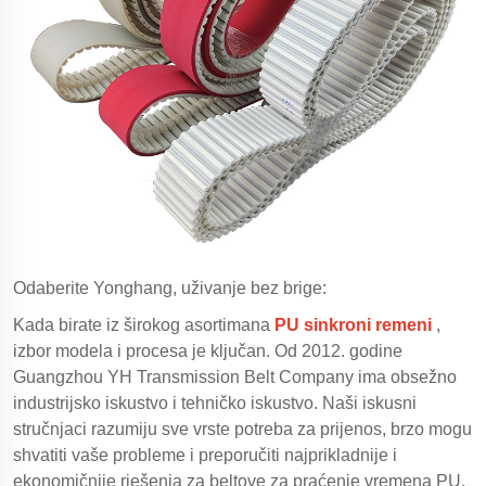
Odaberite Yonghang, uživanje bez brige:
Kada birate iz širokog asortimana
PU sinkroni remeni
,
izbor modela i procesa je ključan. Od 2012. godine
Guangzhou YH Transmission Belt Company ima obsežno
industrijsko iskustvo i tehničko iskustvo. Naši iskusni
stručnjaci razumiju sve vrste potreba za prijenos, brzo mogu
shvatiti vaše probleme i preporučiti najprikladnije i
ekonomičnije rješenja za beltove za praćenje vremena PU.