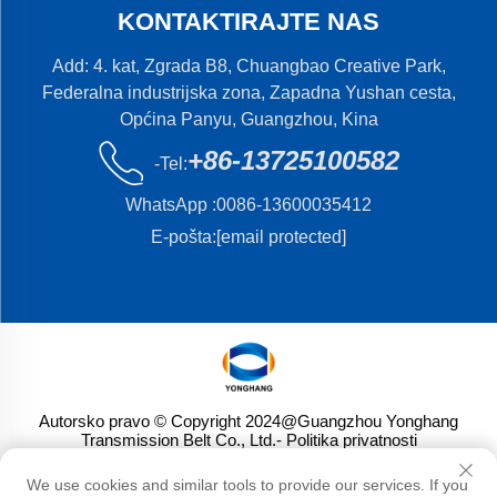
KONTAKTIRAJTE NAS
Add: 4. kat, Zgrada B8, Chuangbao Creative Park,
Federalna industrijska zona, Zapadna Yushan cesta,
Općina Panyu, Guangzhou, Kina
+86-13725100582
-Tel:
WhatsApp :
0086-13600035412
E-pošta:
[email protected]
Autorsko pravo © Copyright 2024@Guangzhou Yonghang
Transmission Belt Co., Ltd.
- Politika privatnosti
We use cookies and similar tools to provide our services. If you