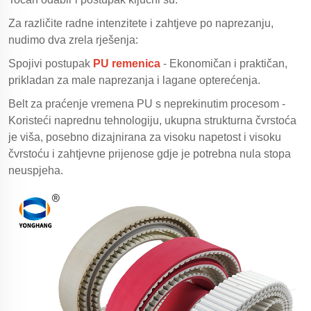
Za različite radne intenzitete i zahtjeve po naprezanju,
nudimo dva zrela rješenja:
Spojivi postupak
PU remenica
- Ekonomičan i praktičan,
prikladan za male naprezanja i lagane opterećenja.
Belt za praćenje vremena PU s neprekinutim procesom -
Koristeći naprednu tehnologiju, ukupna strukturna čvrstoća
je viša, posebno dizajnirana za visoku napetost i visoku
čvrstoću i zahtjevne prijenose gdje je potrebna nula stopa
neuspjeha.