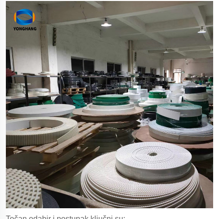
Točan odabir i postupak ključni su: