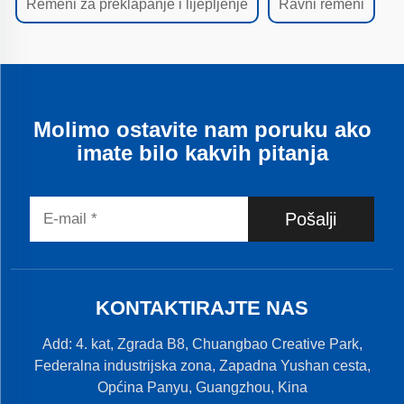
Remeni za preklapanje i lijepljenje
Ravni remeni
Molimo ostavite nam poruku ako
imate bilo kakvih pitanja
Pošalji
KONTAKTIRAJTE NAS
Add: 4. kat, Zgrada B8, Chuangbao Creative Park,
Federalna industrijska zona, Zapadna Yushan cesta,
Općina Panyu, Guangzhou, Kina