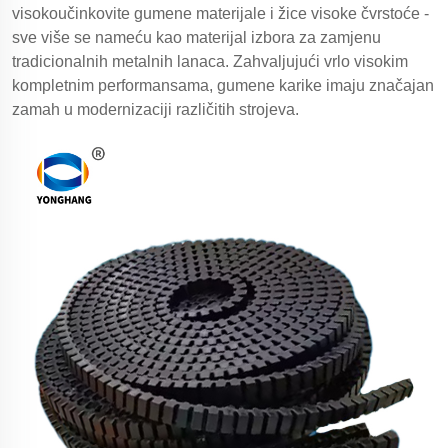
visokoučinkovite gumene materijale i žice visoke čvrstoće -
sve više se nameću kao materijal izbora za zamjenu
tradicionalnih metalnih lanaca. Zahvaljujući vrlo visokim
kompletnim performansama, gumene karike imaju značajan
zamah u modernizaciji različitih strojeva.