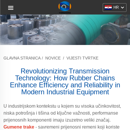
HR
GLAVNA STRANICA
/
NOVICE
/
VIJESTI TVRTKE
Revolutionizing Transmission
Technology: How Rubber Chains
Enhance Efficiency and Reliability in
Modern Industrial Equipment
U industrijskom kontekstu u kojem su visoka učinkovitost,
niska potrošnja i tišina od ključne važnosti, performanse
prijenosnih komponenti imaju izuzetno veliki značaj.
Gumene trake
- savremeni prijenosni remeni koji koriste