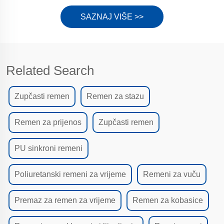
SAZNAJ VIŠE >>
Related Search
Zupčasti remen
Remen za stazu
Remen za prijenos
Zupčasti remen
PU sinkroni remeni
Poliuretanski remeni za vrijeme
Remeni za vuču
Premaz za remen za vrijeme
Remen za kobasice