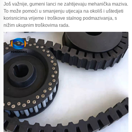
Još važnije, gumeni lanci ne zahtijevaju mehanička maziva.
To može pomoći u smanjenju utjecaja na okoliš i uštedjeti
korisnicima vrijeme i troškove stalnog podmazivanja, s
nižim ukupnim troškovima rada.