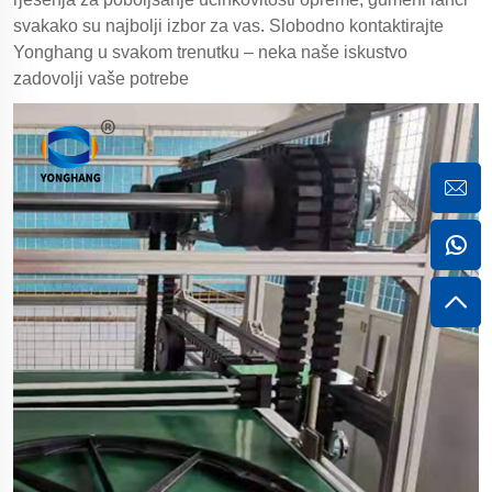
svakako su najbolji izbor za vas. Slobodno kontaktirajte
Yonghang u svakom trenutku – neka naše iskustvo
zadovolji vaše potrebe