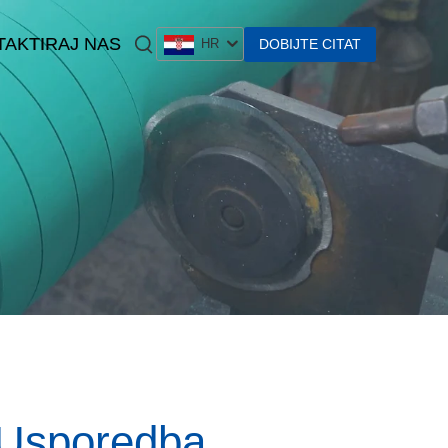
AKTIRAJ NAS
DOBIJTE CITAT
HR
 Usporedba