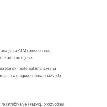
ana je za ATM remene i nudi
konkurentne cijene.
uretanski materijal ima izvrsnu
formacija o mogućnostima proizvoda
a istraživanje i razvoj, proizvodnju