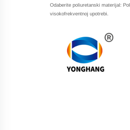
Odaberite poliuretanski materijal: Pol
visokofrekventnoj upotrebi.