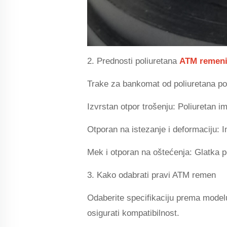
2. Prednosti poliuretana
ATM remen
Trake za bankomat od poliuretana post
Izvrstan otpor trošenju: Poliuretan i
Otporan na istezanje i deformaciju: 
Mek i otporan na oštećenja: Glatka p
3. Kako odabrati pravi ATM remen
Odaberite specifikaciju prema modelu 
osigurati kompatibilnost.