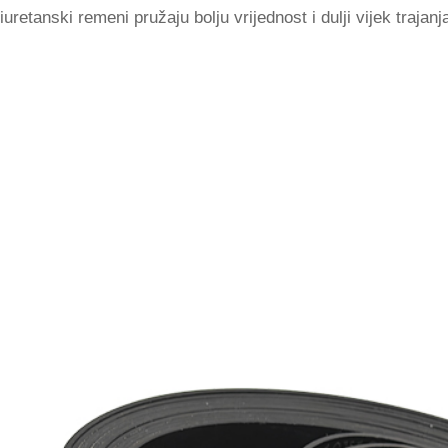
iuretanski remeni pružaju bolju vrijednost i dulji vijek trajan