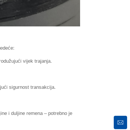
jedeće:
odužujući vijek trajanja.
ući sigurnost transakcija.
ine i duljine remena – potrebno je